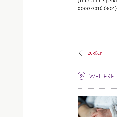
(Infos und Spen
0000 0016 6801)
ZURÜCK
WEITERE