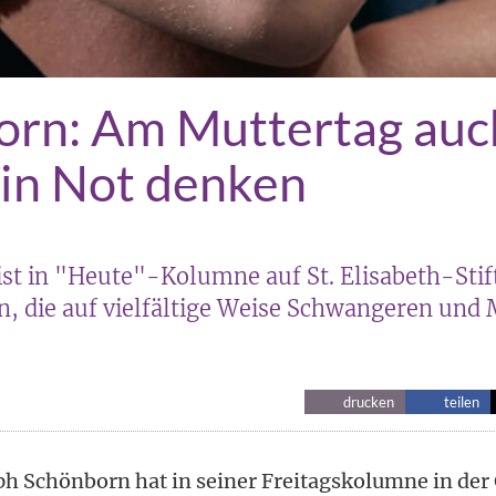
orn: Am Muttertag auc
in Not denken
ist in "Heute"-Kolumne auf St. Elisabeth-Stif
n, die auf vielfältige Weise Schwangeren und 
drucken
teilen
ph Schönborn hat in seiner Freitagskolumne in der