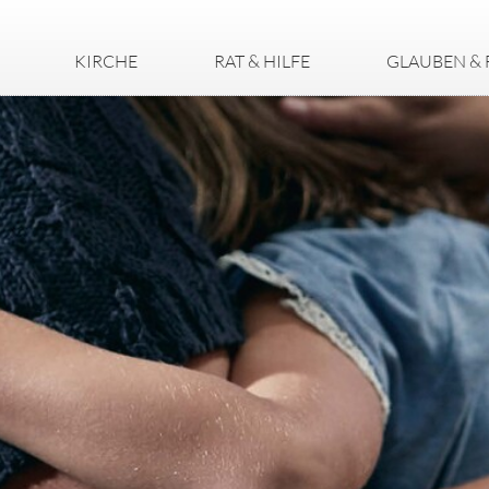
KIRCHE
RAT & HILFE
GLAUBEN & 