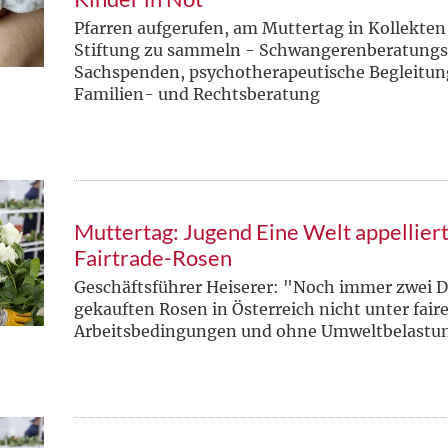
Pfarren aufgerufen, am Muttertag in Kollekten 
Stiftung zu sammeln - Schwangerenberatungss
Sachspenden, psychotherapeutische Begleitu
Familien- und Rechtsberatung
Muttertag: Jugend Eine Welt appellier
Fairtrade-Rosen
Geschäftsführer Heiserer: "Noch immer zwei Dr
gekauften Rosen in Österreich nicht unter fair
Arbeitsbedingungen und ohne Umweltbelastun