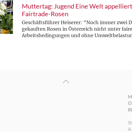
Muttertag: Jugend Eine Welt appellier
Fairtrade-Rosen
Geschäftsführer Heiserer: "Noch immer zwei Dr
gekauften Rosen in Österreich nicht unter fair
Arbeitsbedingungen und ohne Umweltbelastun
M
Ö
B
S
A