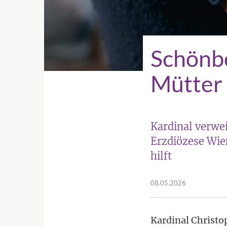
Schönb
Mütter 
Kardinal verwe
Erzdiözese Wie
hilft
08.05.2026
Kardinal Christo