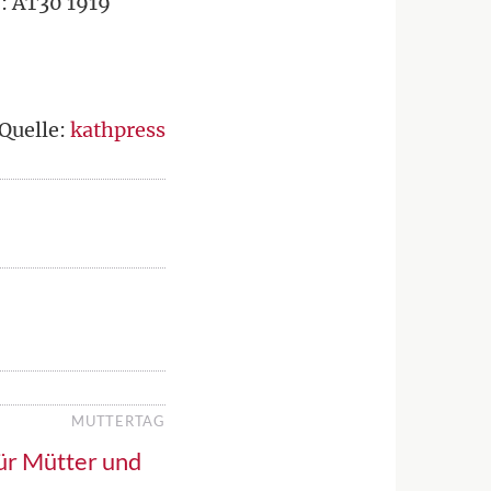
: AT30 1919
Quelle:
kathpress
MUTTERTAG
ür Mütter und