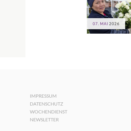
07. MAI
2026
IMPRESSUM
DATENSCHUTZ
WOCHENDIENST
NEWSLETTER