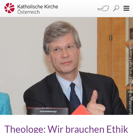
kathbild.at/Rupprecht, Franz Josef Rupprecht
Theologe: Wir brauchen Ethik