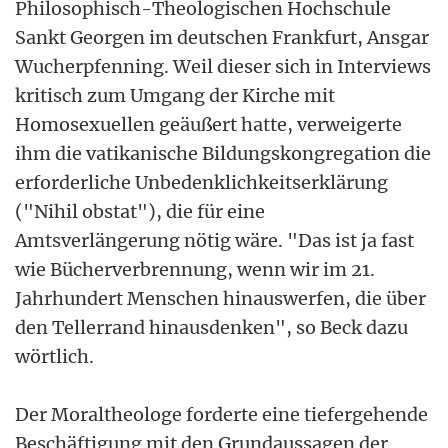
Philosophisch-Theologischen Hochschule
Sankt Georgen im deutschen Frankfurt, Ansgar
Wucherpfenning. Weil dieser sich in Interviews
kritisch zum Umgang der Kirche mit
Homosexuellen geäußert hatte, verweigerte
ihm die vatikanische Bildungskongregation die
erforderliche Unbedenklichkeitserklärung
("Nihil obstat"), die für eine
Amtsverlängerung nötig wäre. "Das ist ja fast
wie Bücherverbrennung, wenn wir im 21.
Jahrhundert Menschen hinauswerfen, die über
den Tellerrand hinausdenken", so Beck dazu
wörtlich.
Der Moraltheologe forderte eine tiefergehende
Beschäftigung mit den Grundaussagen der