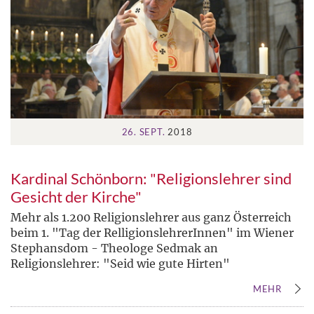
26. SEPT.
2018
Kardinal Schönborn: "Religionslehrer sind
Gesicht der Kirche"
Mehr als 1.200 Religionslehrer aus ganz Österreich
beim 1. "Tag der RelligionslehrerInnen" im Wiener
Stephansdom - Theologe Sedmak an
Religionslehrer: "Seid wie gute Hirten"
MEHR