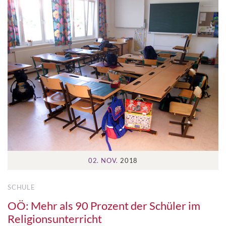
02. NOV.
2018
SCHULE
OÖ: Mehr als 90 Prozent der Schüler im
Religionsunterricht