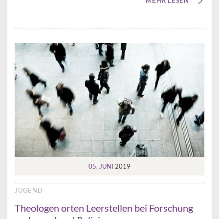
MEHR LESEN
05. JUNI
2019
JUGEND
Theologen orten Leerstellen bei Forschung