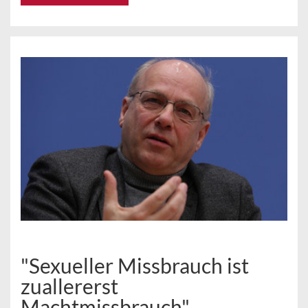
"Sexueller Missbrauch ist
zuallererst
Machtmissbrauch"