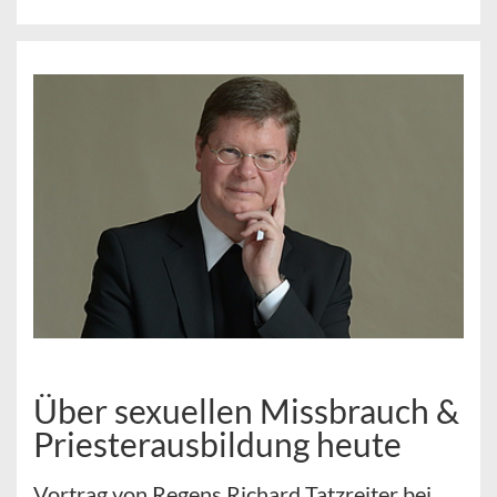
Über sexuellen Missbrauch &
Priesterausbildung heute
Vortrag von Regens Richard Tatzreiter bei