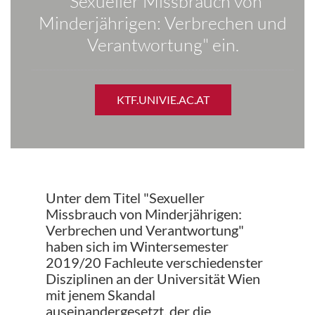
"Sexueller Missbrauch von
Minderjährigen: Verbrechen und
Verantwortung" ein.
KTF.UNIVIE.AC.AT
Unter dem Titel "Sexueller
Missbrauch von Minderjährigen:
Verbrechen und Verantwortung"
haben sich im Wintersemester
2019/20 Fachleute verschiedenster
Disziplinen an der Universität Wien
mit jenem Skandal
auseinandergesetzt, der die