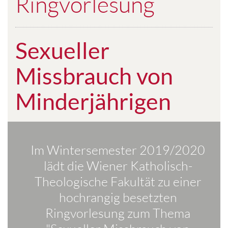
Ringvorlesung
Sexueller
Missbrauch von
Minderjährigen
Im Wintersemester 2019/2020
lädt die Wiener Katholisch-
Theologische Fakultät zu einer
hochrangig besetzten
Ringvorlesung zum Thema