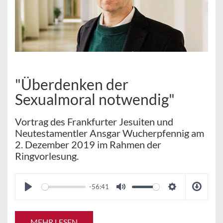
"Überdenken der
Sexualmoral notwendig"
Vortrag des Frankfurter Jesuiten und
Neutestamentler Ansgar Wucherpfennig am
2. Dezember 2019 im Rahmen der
Ringvorlesung.
-56:41
MEHR LESEN