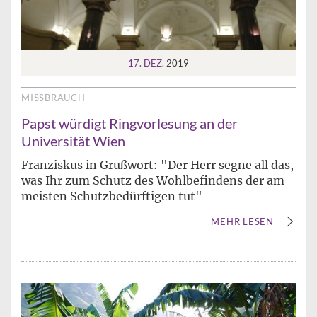
17. DEZ.
2019
MISSBRAUCH
Papst würdigt Ringvorlesung an der
Universität Wien
Franziskus in Grußwort: "Der Herr segne all das,
was Ihr zum Schutz des Wohlbefindens der am
meisten Schutzbedürftigen tut"
MEHR LESEN