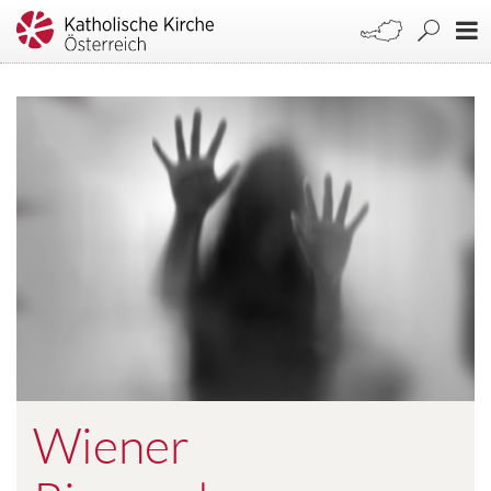
Wiener