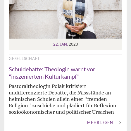
22. JAN.
2020
GESELLSCHAFT
Schuldebatte: Theologin warnt vor
"inszeniertem Kulturkampf"
Pastoraltheologin Polak kritisiert
undifferenzierte Debatte, die Missstände an
heimischen Schulen allein einer "fremden
Religion" zuschiebe und plädiert für Reflexion
sozioökonomischer und politischer Ursachen
MEHR LESEN