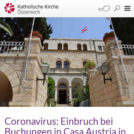
Georg Pulling / Kathpress
Coronavirus: Einbruch bei
Buchungen in Casa Austria in