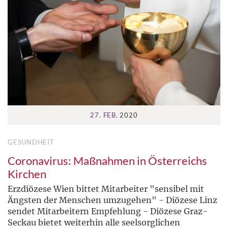
27. FEB.
2020
GESUNDHEIT
Coronavirus: Maßnahmen in Österreichs
Kirchen
Erzdiözese Wien bittet Mitarbeiter "sensibel mit
Ängsten der Menschen umzugehen" - Diözese Linz
sendet Mitarbeitern Empfehlung - Diözese Graz-
Seckau bietet weiterhin alle seelsorglichen