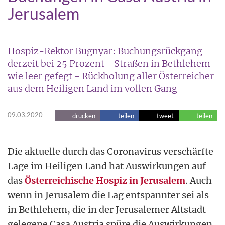
Jerusalem
Hospiz-Rektor Bugnyar: Buchungsrückgang
derzeit bei 25 Prozent - Straßen in Bethlehem
wie leer gefegt - Rückholung aller Österreicher
aus dem Heiligen Land im vollen Gang
09.03.2020
drucken
teilen
tweet
teilen
Die aktuelle durch das Coronavirus verschärfte
Lage im Heiligen Land hat Auswirkungen auf
das
Österreichische Hospiz in Jerusalem
. Auch
wenn in Jerusalem die Lag entspannter sei als
in Bethlehem, die in der Jerusalemer Altstadt
gelegene Casa Austria spüre die Auswirkungen