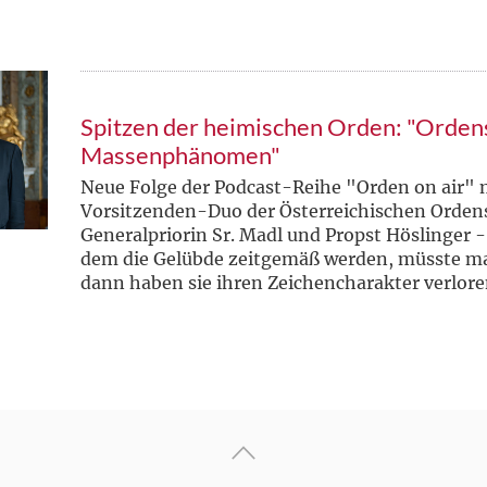
Spitzen der heimischen Orden: "Ordens
Massenphänomen"
Neue Folge der Podcast-Reihe "Orden on air"
Vorsitzenden-Duo der Österreichischen Orde
Generalpriorin Sr. Madl und Propst Höslinger 
dem die Gelübde zeitgemäß werden, müsste ma
dann haben sie ihren Zeichencharakter verlor