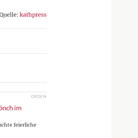
Quelle:
kathpress
ORDEN
Mönch im
hte feierliche