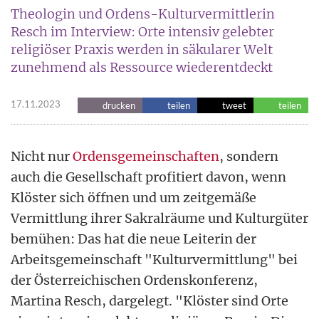
Theologin und Ordens-Kulturvermittlerin
Resch im Interview: Orte intensiv gelebter
religiöser Praxis werden in säkularer Welt
zunehmend als Ressource wiederentdeckt
17.11.2023
drucken
teilen
tweet
teilen
Nicht nur
Ordensgemeinschaften
, sondern
auch die Gesellschaft profitiert davon, wenn
Klöster sich öffnen und um zeitgemäße
Vermittlung ihrer Sakralräume und Kulturgüter
bemühen: Das hat die neue Leiterin der
Arbeitsgemeinschaft "Kulturvermittlung" bei
der Österreichischen Ordenskonferenz,
Martina Resch, dargelegt. "Klöster sind Orte