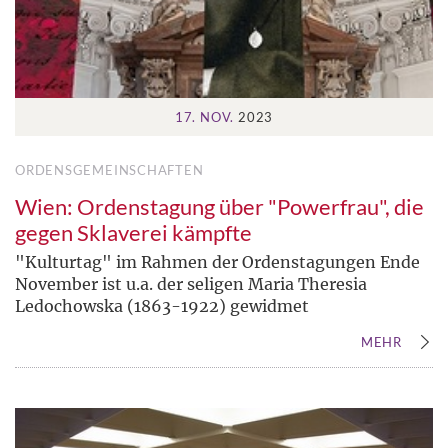
17. NOV.
2023
ORDENSGEMEINSCHAFTEN
Wien: Ordenstagung über "Powerfrau", die
gegen Sklaverei kämpfte
"Kulturtag" im Rahmen der Ordenstagungen Ende
November ist u.a. der seligen Maria Theresia
Ledochowska (1863-1922) gewidmet
MEHR