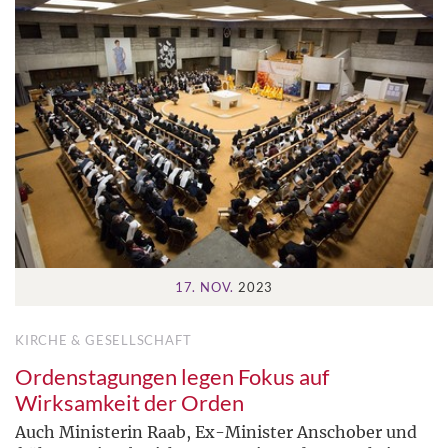
17. NOV.
2023
KIRCHE & GESELLSCHAFT
Ordenstagungen legen Fokus auf
Wirksamkeit der Orden
Auch Ministerin Raab, Ex-Minister Anschober und