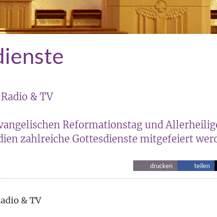
dienste
 | Radio & TV
angelischen Reformationstag und Allerheilig
ien zahlreiche Gottesdienste mitgefeiert wer
drucken
teilen
 Radio & TV