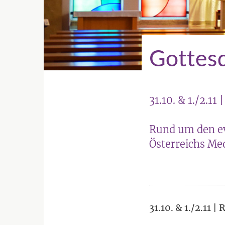
Gottes
31.10. & 1./2.11
Rund um den ev
Österreichs Med
31.10. & 1./2.11 |