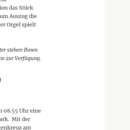
ion das Stück
zum Auszug die
r Orgel spielt
er stehen Ihnen
he zur Verfügung.
d
b 08.55 Uhr eine
ark. Mit der
igenkreuz am