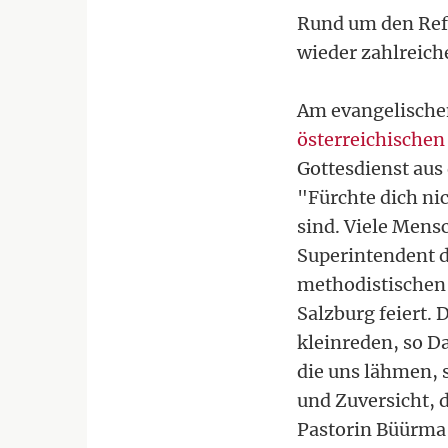
Rund um den Refo
wieder zahlreich
Am evangelische
österreichischen
Gottesdienst aus
"Fürchte dich nic
sind. Viele Mens
Superintendent d
methodistischen 
Salzburg feiert.
kleinreden, so D
die uns lähmen, 
und Zuversicht, d
Pastorin Büürma 