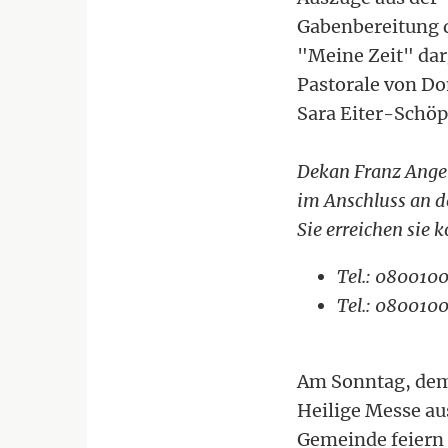
Gabenbereitung d
"Meine Zeit" dar
Pastorale von Do
Sara Eiter-Schöp
Dekan Franz Ange
im Anschluss an d
Sie erreichen sie k
Tel.: 080010
Tel.: 080010
Am Sonntag, dem 
Heilige Messe aus
Gemeinde feiern 