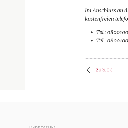
Im Anschluss an de
kostenfreien tele
Tel.: 080010
Tel.: 080010
ZURÜCK
IMPRESSUM