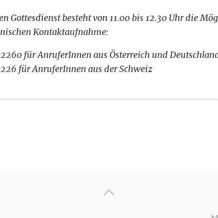
n Gottesdienst besteht von 11.00 bis 12.30 Uhr die Mög
fonischen Kontaktaufnahme:
02260 für AnruferInnen aus Österreich und Deutschlan
0226 für AnruferInnen aus der Schweiz
M