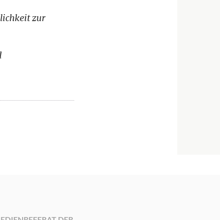
lichkeit zur
d
EDIENREFERAT DER