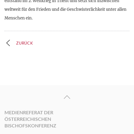
entstand im 2. Weltkrieg in Trient und setzt sich inzwischen
weltweit für den Frieden und die Geschwisterlichkeit unter allen
Menschen ein.
ZURÜCK
MEDIENREFERAT DER
ÖSTERREICHISCHEN
BISCHOFSKONFERENZ