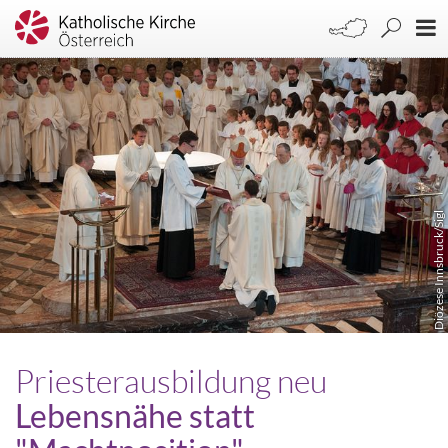
Diözese Innsbruck/Sigl
Priesterausbildung neu
Lebensnähe statt