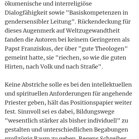
ökumenische und interreligiöse
Dialogfähigkeit sowie "Basiskompetenzen in
gendersensibler Leitung". Rückendeckung für
dieses Augenmerk auf Weltzugewandtheit
fanden die Autoren bei keinem Geringeren als
Papst Franziskus, der über "gute Theologen"
gemeint hatte, sie "riechen, so wie die guten
Hirten, nach Volk und nach Straße".
Keine Abstriche solle es bei den intellektuellen
und spirituellen Anforderungen für angehende
Priester geben, hält das Positionspapier weiter
fest. Sinnvoll sei es dabei, Bildungswege
"wesentlich stärker als bisher individuell" zu
gestalten und unterschiedlichen Begabungen
großzügig Raum zu geben. Regens Schreiber