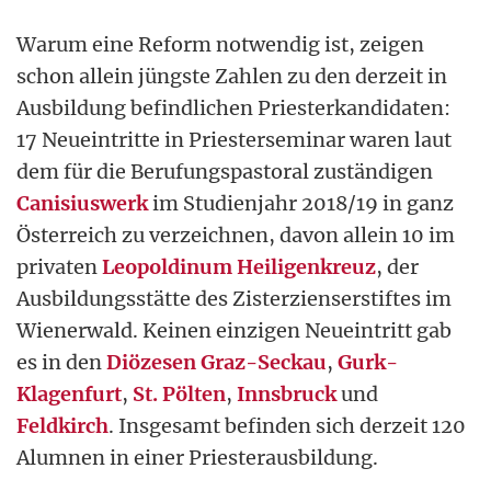
Warum eine Reform notwendig ist, zeigen
schon allein jüngste Zahlen zu den derzeit in
Ausbildung befindlichen Priesterkandidaten:
17 Neueintritte in Priesterseminar waren laut
dem für die Berufungspastoral zuständigen
Canisiuswerk
im Studienjahr 2018/19 in ganz
Österreich zu verzeichnen, davon allein 10 im
privaten
Leopoldinum Heiligenkreuz
, der
Ausbildungsstätte des Zisterzienserstiftes im
Wienerwald. Keinen einzigen Neueintritt gab
es in den
Diözesen Graz-Seckau
,
Gurk-
Klagenfurt
,
St. Pölten
,
Innsbruck
und
Feldkirch
. Insgesamt befinden sich derzeit 120
Alumnen in einer Priesterausbildung.