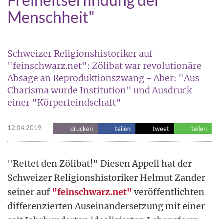
Menschheit"
Schweizer Religionshistoriker auf
"feinschwarz.net": Zölibat war revolutionäre
Absage an Reproduktionszwang - Aber: "Aus
Charisma wurde Institution" und Ausdruck
einer "Körperfeindschaft"
12.04.2019
drucken
teilen
tweet
teilen
"Rettet den Zölibat!" Diesen Appell hat der
Schweizer Religionshistoriker Helmut Zander
seiner auf
"feinschwarz.net"
veröffentlichten
differenzierten Auseinandersetzung mit einer