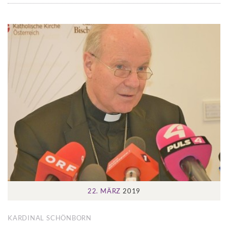
22. MÄRZ
2019
KARDINAL SCHÖNBORN