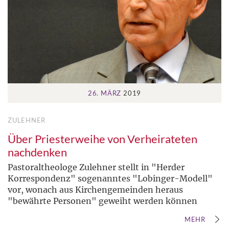
26. MÄRZ
2019
ZULEHNER
Über Priesterweihe von Verheirateten
nachdenken
Pastoraltheologe Zulehner stellt in "Herder
Korrespondenz" sogenanntes "Lobinger-Modell"
vor, wonach aus Kirchengemeinden heraus
"bewährte Personen" geweiht werden können
MEHR