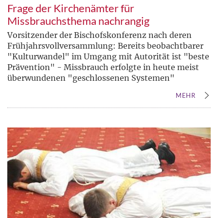
Frage der Kirchenämter für
Missbrauchsthema nachrangig
Vorsitzender der Bischofskonferenz nach deren
Frühjahrsvollversammlung: Bereits beobachtbarer
"Kulturwandel" im Umgang mit Autorität ist "beste
Prävention" - Missbrauch erfolgte in heute meist
überwundenen "geschlossenen Systemen"
MEHR