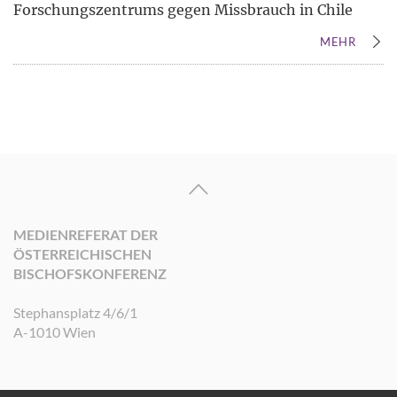
Forschungszentrums gegen Missbrauch in Chile
MEHR
MEDIENREFERAT DER
ÖSTERREICHISCHEN
BISCHOFSKONFERENZ
Stephansplatz 4/6/1
A-1010 Wien