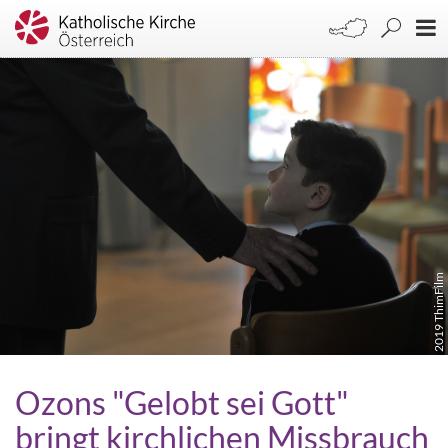
2019 ThimFilm
Ozons "Gelobt sei Gott"
bringt kirchlichen Missbrauch