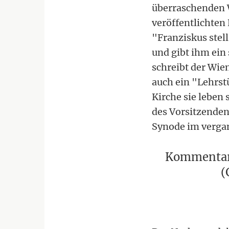
überraschenden 
veröffentlichten
"Franziskus stel
und gibt ihm ein 
schreibt der Wie
auch ein "Lehrst
Kirche sie leben 
des Vorsitzende
Synode im verga
Kommentar 
(