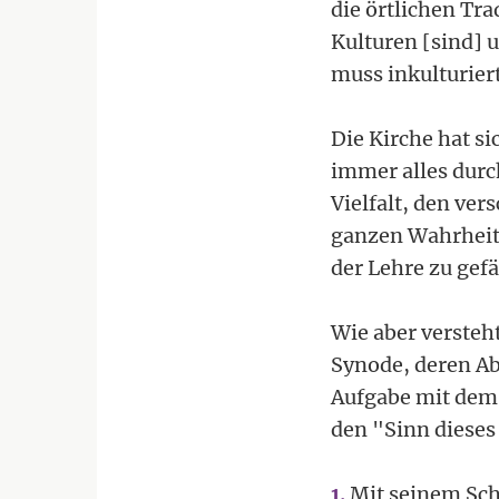
die örtlichen Tr
Kulturen [sind] 
muss inkulturier
Die Kirche hat si
immer alles durc
Vielfalt, den ve
ganzen Wahrheit 
der Lehre zu gef
Wie aber versteh
Synode, deren Ab
Aufgabe mit dem p
den "Sinn dieses 
1.
Mit seinem Schr