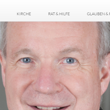
KIRCHE
RAT & HILFE
GLAUBEN & 