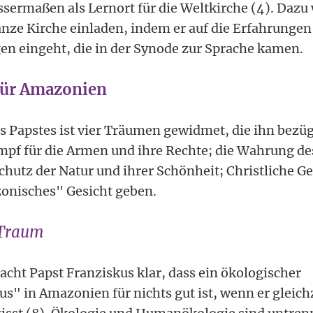
ermaßen als Lernort für die Weltkirche (4). Dazu 
anze Kirche einladen, indem er auf die Erfahrungen
n eingeht, die in der Synode zur Sprache kamen.
für Amazonien
s Papstes ist vier Träumen gewidmet, die ihn bez
pf für die Armen und ihre Rechte; die Wahrung des
chutz der Natur und ihrer Schönheit; Christliche G
onisches" Gesicht geben.
r Traum
cht Papst Franziskus klar, dass ein ökologischer
s" in Amazonien für nichts gut ist, wenn er gleichz