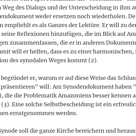
 Weg des Dialogs und der Unterscheidung in ihm a
dendokument weder ersetzen noch wiederholen. De fa
 empfiehlt es als Ganzes der Lektüre. Er will zu d
seine Reflexionen hinzufügen, die im Blick auf A
egen zusammenfassen, die er in anderen Dokumente
mit will er helfen, dass es zu einer harmonischen,
tion des synodalen Weges kommt (2).
begründet er, warum er auf diese Weise das Schlu
ll präsentieren" will: Am Synodendokument haben 
.), die die Problematik Amazoniens besser kennen al
3). Eine solche Selbstbescheidung ist ein erfreuli
rchen ernstgenommen werden.
Synode soll die ganze Kirche bereichern und heraus