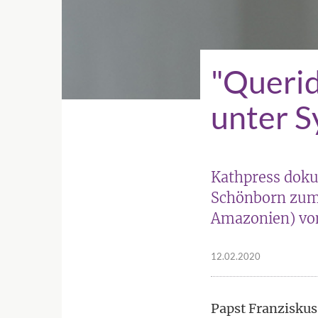
"Querid
unter S
Kathpress doku
Schönborn zum
Amazonien) von
12.02.2020
Papst Franzisku