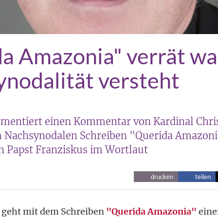
a Amazonia" verrät wa
ynodalität versteht
mentiert einen Kommentar von Kardinal Chri
 Nachsynodalen Schreiben "Querida Amazonia
 Papst Franziskus im Wortlaut
drucken
teilen
s geht mit dem Schreiben
"Querida Amazonia"
eine