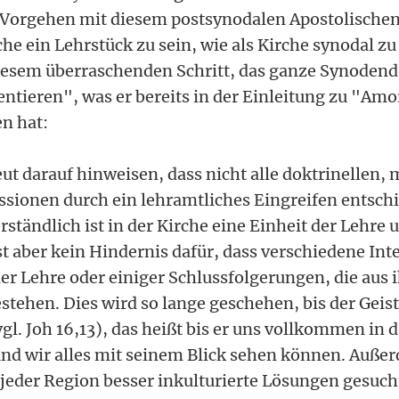
Vorgehen mit diesem postsynodalen Apostolischen
che ein Lehrstück zu sein, wie als Kirche synodal zu
 diesem überraschenden Schritt, das ganze Synoden
sentieren", was er bereits in der Einleitung zu "Amor
n hat:
ut darauf hinweisen, dass nicht alle doktrinellen,
ssionen durch ein lehramtliches Eingreifen entsc
ständlich ist in der Kirche eine Einheit der Lehre 
st aber kein Hindernis dafür, dass verschiedene Int
der Lehre oder einiger Schlussfolgerungen, die aus 
tehen. Dies wird so lange geschehen, bis der Geist
gl. Joh 16,13), das heißt bis er uns vollkommen in
 und wir alles mit seinem Blick sehen können. Auß
jeder Region besser inkulturierte Lösungen gesuc