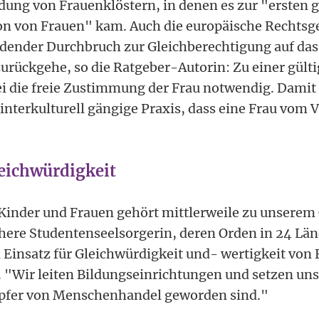
dung von Frauenklöstern, in denen es zur "ersten 
on von Frauen" kam. Auch die europäische Rechtsge
idender Durchbruch zur Gleichberechtigung auf das
urückgehe, so die Ratgeber-Autorin: Zu einer gült
i die freie Zustimmung der Frau notwendig. Damit
interkulturell gängige Praxis, dass eine Frau vom 
leichwürdigkeit
 Kinder und Frauen gehört mittlerweile zu unserem
ühere Studentenseelsorgerin, deren Orden in 24 Länd
m Einsatz für Gleichwürdigkeit und- wertigkeit von
. "Wir leiten Bildungseinrichtungen und setzen uns
Opfer von Menschenhandel geworden sind."