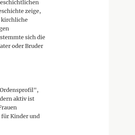
geschichtlichen
schichte zeige,
 kirchliche
igen
 stemmte sich die
Vater oder Bruder
 Ordensprofil",
ern aktiv ist
 Frauen
 für Kinder und