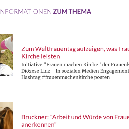
 INFORMATIONEN
ZUM THEMA
Zum Weltfrauentag aufzeigen, was Frau
Kirche leisten
Initiative "Frauen machen Kirche" der Fraue
Diözese Linz - In sozialen Medien Engagement 
Hashtag #frauenmachenkirche posten
Bruckner: "Arbeit und Würde von Fraue
anerkennen"