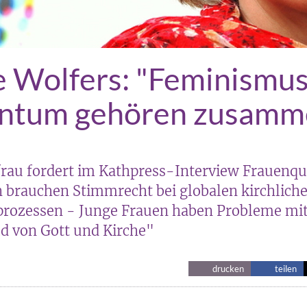
 Wolfers: "Feminismu
entum gehören zusamm
rau fordert im Kathpress-Interview Frauenquo
n brauchen Stimmrecht bei globalen kirchlich
rozessen - Junge Frauen haben Probleme mi
ld von Gott und Kirche"
drucken
teilen