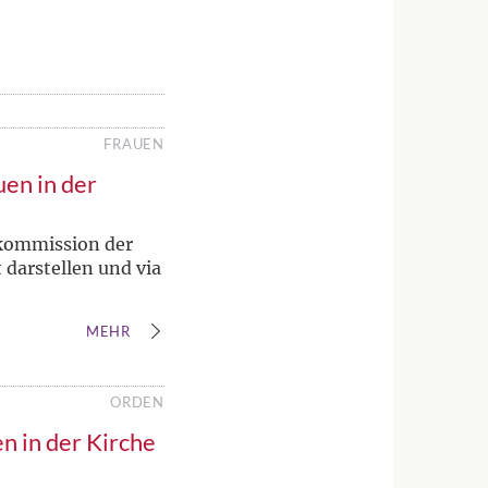
FRAUEN
en in der
nkommission der
darstellen und via
MEHR
ORDEN
n in der Kirche