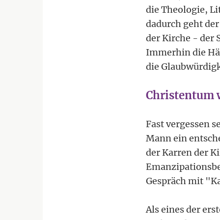
die Theologie, L
dadurch geht der
der Kirche - der 
Immerhin die Häl
die Glaubwürdigk
Christentum 
Fast vergessen se
Mann ein entsch
der Karren der K
Emanzipationsbe
Gespräch mit "Ka
Als eines der ers