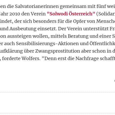
ben die Salvatorianerinnen gemeinsam mit fünf we
Jahr 2010 den Verein
"Solwodi Österreich"
(Solida
ründet, der sich besonders für die Opfer von Mensc
und Ausbeutung einsetzt. Der Verein unterstützt Fr
on aussteigen wollen, mittels Beratung und einer
er auch Sensibilisierungs-Aktionen und Öffentlichk
ufklärung über Zwangsprostitution aber schon in d
 forderte Wolfers. "Denn erst die Nachfrage schaff