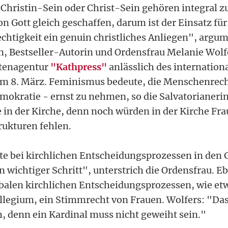
Christin-Sein oder Christ-Sein gehören integral 
n Gott gleich geschaffen, darum ist der Einsatz für
chtigkeit ein genuin christliches Anliegen", argum
, Bestseller-Autorin und Ordensfrau Melanie Wolf
htenagentur
"Kathpress"
anlässlich des internation
m 8. März. Feminismus bedeute, die Menschenrech
okratie - ernst zu nehmen, so die Salvatorianerin. 
in der Kirche, denn noch würden in der Kirche Frau
ukturen fehlen.
te bei kirchlichen Entscheidungsprozessen in den
n wichtiger Schritt", unterstrich die Ordensfrau. E
obalen kirchlichen Entscheidungsprozessen, wie e
legium, ein Stimmrecht von Frauen. Wolfers: "Das
h, denn ein Kardinal muss nicht geweiht sein."