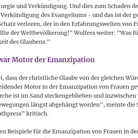
iturgie und Verkündigung. Und dies zum Schaden de
 Verkündigung des Evangeliums - und das ist der g
Schatz verloren, der in den Erfahrungswelten von Fr
fte der Weltbevölkerung!" Wolfers weiter: "Was für
eit des Glaubens."
war Motor der Emanzipation
i, dass der christliche Glaube von der gleichen Wü
eidender Motor in der Emanzipation von Frauen ge
irche ist im Sand steckengeblieben und inzwischen
wegungen längst abgehängt worden", meinte die S
thpress" kritisch.
ten Beispiele für die Emanzipation von Frauen in d