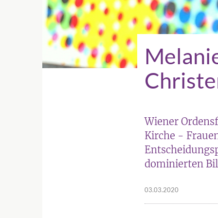
Melanie
Christ
Wiener Ordensf
Kirche - Fraue
Entscheidungsp
dominierten Bi
03.03.2020