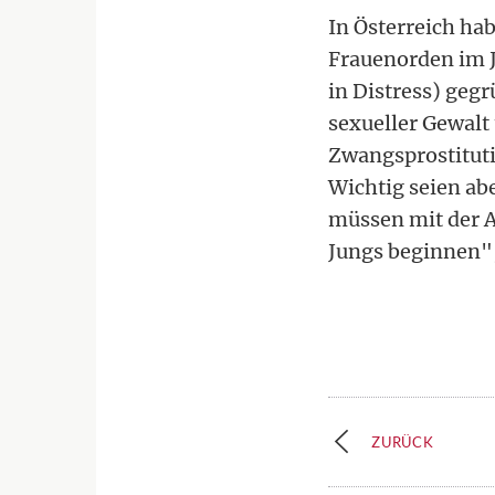
In Österreich ha
Frauenorden im 
in Distress) geg
sexueller Gewalt 
Zwangsprostituti
Wichtig seien ab
müssen mit der A
Jungs beginnen",
ZURÜCK