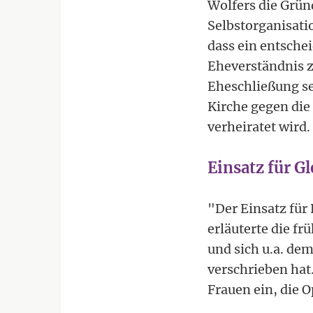
Wolfers die Grün
Selbstorganisati
dass ein entsche
Eheverständnis z
Eheschließung se
Kirche gegen die 
verheiratet wird.
Einsatz für G
"Der Einsatz für
erläuterte die fr
und sich u.a. de
verschrieben hat
Frauen ein, die 