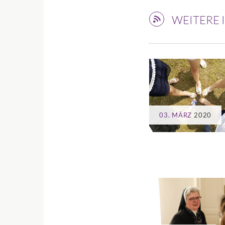
WEITERE
03. MÄRZ
2020