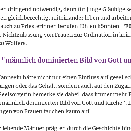
en dringend notwendig, denn für junge Gläubige sei
n gleichberechtigt miteinander leben und arbeit
 auch zu Priesterinnen berufen fühlen könnten. "Fü
ie Nichtzulassung von Frauen zur Ordination in kei
so Wolfers.
 "männlich dominierten Bild von Gott u
nnsein hätte nicht nur einen Einfluss auf gesellsc
ngen oder das Gehalt, sondern auch auf den Zugan
ls Seelsorgerin bemerke sie dabei, dass immer mehr
männlich dominierten Bild von Gott und Kirche". 
ngen von Frauen tauchen kaum auf.
r lebende Männer prägten durch die Geschichte hin