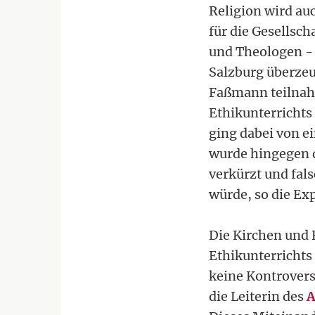
Religion wird auc
für die Gesellsc
und Theologen - 
Salzburg überzeu
Faßmann teilnahm
Ethikunterrichts 
ging dabei von e
wurde hingegen d
verkürzt und fal
würde, so die Ex
Die Kirchen und
Ethikunterrichts
keine Kontrovers
die Leiterin des
A