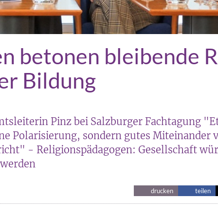
n betonen bleibende 
ser Bildung
sleiterin Pinz bei Salzburger Fachtagung "Et
ine Polarisierung, sondern gutes Miteinander 
richt" - Religionspädagogen: Gesellschaft wü
 werden
drucken
teilen