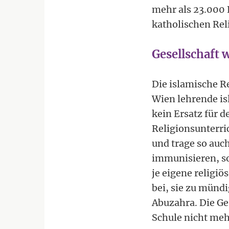
mehr als 23.000 
katholischen Rel
Gesellschaft 
Die islamische R
Wien lehrende is
kein Ersatz für d
Religionsunterri
und trage so auc
immunisieren, so
je eigene religiö
bei, sie zu münd
Abuzahra. Die Ge
Schule nicht meh