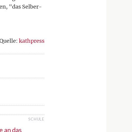
en, "das Selber-
Quelle:
kathpress
SCHULE
e an das