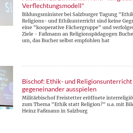
Verflechtungsmodell"
Bildungsminister bei Salzburger Tagung "Ethik
Religions- und Ethikunterricht sind keine Geg
eine "kooperative Fächergruppe" und verfol
Ziele - Faßmann an Religionspädagogen Buche
um, das Bucher selbst empfohlen hat
Bischof: Ethik- und Religionsunterricht
gegeneinander ausspielen
Militärbischof Freistetter eröffnete interrelig
zum Thema "Ethik statt Religion?" u.a. mit Bi
Heinz Faßmann in Salzburg