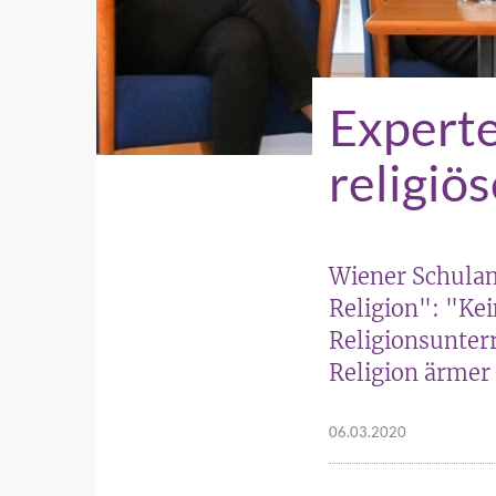
Experte
religiö
Wiener Schulamt
Religion": "Ke
Religionsunter
Religion ärmer
06.03.2020