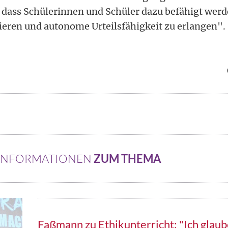
dass Schülerinnen und Schüler dazu befähigt werd
ieren und autonome Urteilsfähigkeit zu erlangen".
 INFORMATIONEN
ZUM THEMA
Faßmann zu Ethikunterricht: "Ich glaub