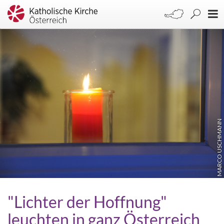
MARCO USCHMANN
"Lichter der Hoffnung"
leuchten in ganz Österreich