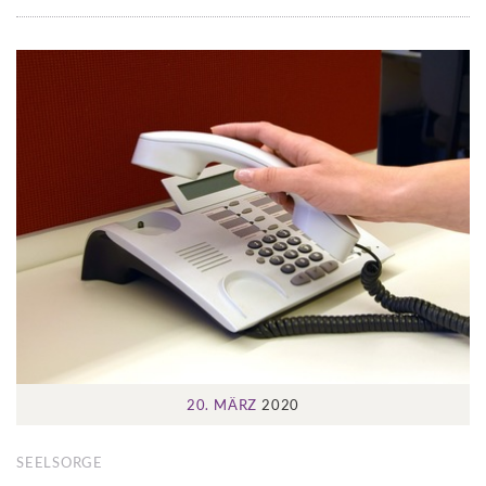
20. MÄRZ
2020
SEELSORGE