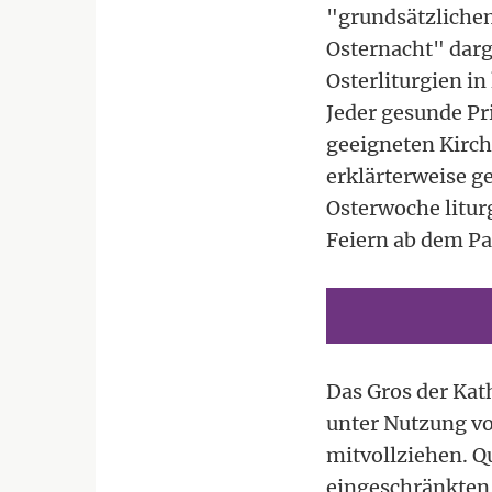
"grundsätzlichen
Osternacht" darg
Osterliturgien in
Jeder gesunde Pr
geeigneten Kirch
erklärterweise g
Osterwoche liturg
Feiern ab dem Pa
Das Gros der Kath
unter Nutzung vo
mitvollziehen. Q
eingeschränkten 