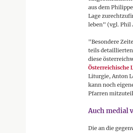
aus dem Philippe
Lage zurechtzufi
leben" (vgl. Phil 
"Besondere Zeite
teils detaillier
diese österreich
Österreichische L
Liturgie, Anton L
kann noch eigene
Pfarren mitzutei
Auch medial v
Die an die gegen