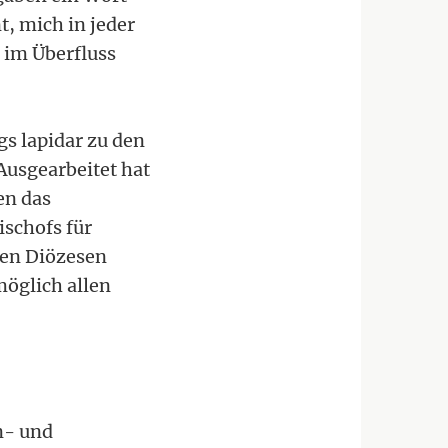
, mich in jeder
 im Überfluss
s lapidar zu den
Ausgearbeitet hat
en das
ischofs für
chen Diözesen
möglich allen
n- und