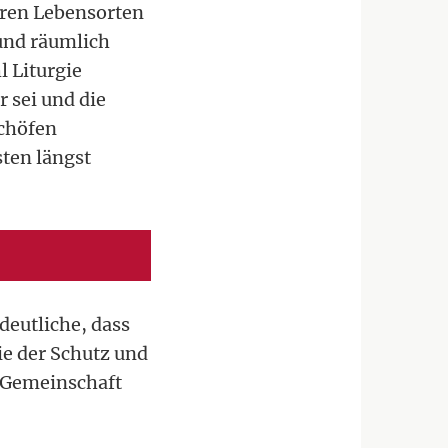
hren Lebensorten
 und räumlich
l Liturgie
 sei und die
schöfen
ten längst
deutliche, dass
ie der Schutz und
n Gemeinschaft