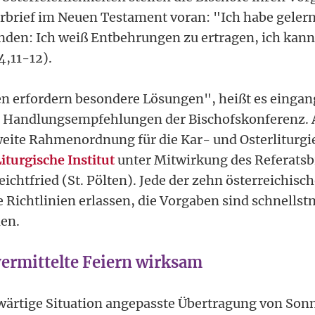
rbrief im Neuen Testament voran: "Ich habe gelernt
nden: Ich weiß Entbehrungen zu ertragen, ich kann
4,11-12).
n erfordern besondere Lösungen", heißt es eingang
ten Handlungsempfehlungen der Bischofskonferenz. 
weite Rahmenordnung für die Kar- und Osterliturgi
iturgische Institut
unter Mitwirkung des Referatsb
eichtfried (St. Pölten). Jede der zehn österreichis
 Richtlinien erlassen, die Vorgaben sind schnellst
len.
ermittelte Feiern wirksam
wärtige Situation angepasste Übertragung von Son