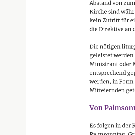
Abstand von zumi
Kirche sind währe
kein Zutritt für
die Direktive an d
Die nötigen litu
geleistet werden
Ministrant oder 
entsprechend gep
werden, in Form 
Mitfeiernden gete
Von Palmsonn
Es folgen in der
Palmsonntag, Gr