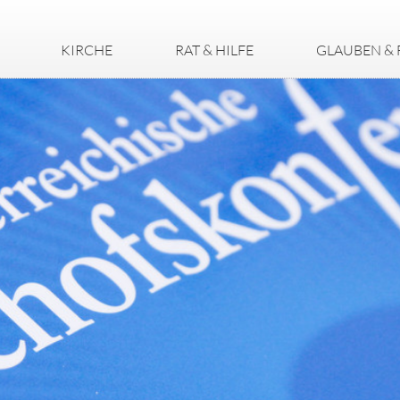
KIRCHE
RAT & HILFE
GLAUBEN & 