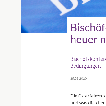
Bischöf
heuer n
Bischofskonfere
Bedingungen
25.03.2020
Die Osterfeiern
und was dies heue