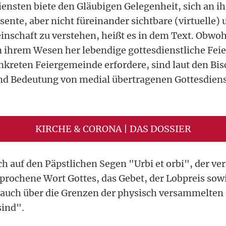
iensten biete den Gläubigen Gelegenheit, sich an i
sente, aber nicht füreinander sichtbare (virtuelle)
nschaft zu verstehen, heißt es in dem Text. Obwoh
 ihrem Wesen her lebendige gottesdienstliche Feier
nkreten Feiergemeinde erfordere, sind laut den Bi
nd Bedeutung von medial übertragenen Gottesdiens
KIRCHE & CORONA | DAS DOSSIER
h auf den Päpstlichen Segen "Urbi et orbi", der ver
prochene Wort Gottes, das Gebet, der Lobpreis sow
 "auch über die Grenzen der physisch versammelte
sind".