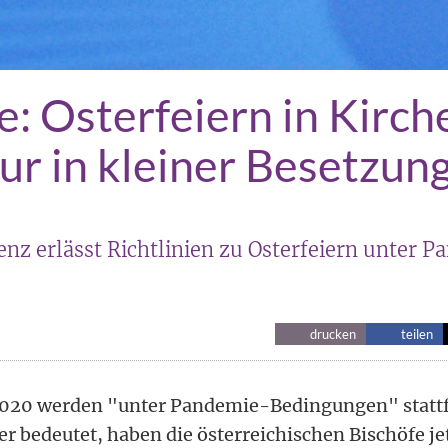
e: Osterfeiern in Kirch
ur in kleiner Besetzun
nz erlässt Richtlinien zu Osterfeiern unter 
drucken
teilen
 2020 werden "unter Pandemie-Bedingungen" statt
r bedeutet, haben die österreichischen Bischöfe jet