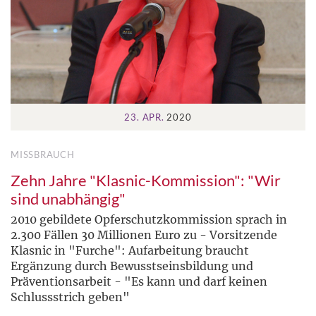
23. APR.
2020
MISSBRAUCH
Zehn Jahre "Klasnic-Kommission": "Wir
sind unabhängig"
2010 gebildete Opferschutzkommission sprach in
2.300 Fällen 30 Millionen Euro zu - Vorsitzende
Klasnic in "Furche": Aufarbeitung braucht
Ergänzung durch Bewusstseinsbildung und
Präventionsarbeit - "Es kann und darf keinen
Schlussstrich geben"