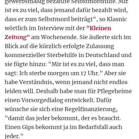
gewerbsmäßig bezahlte Selbstmordhilfe. Mir
ist es zu viel, dass jemand dafür bezahlt wird,
dass er zum Selbstmord beiträgt", so Klasnic
wörtlich im Interview mit der
"Kleinen
Zeitung"
am Wochenende. Sie äußerte sich im
Blick auf die kürzlich erfolgte Zulassung
kommerzieller Sterbehilfe in Deutschland und
sie fügte hinzu: "Mir ist es zu viel, dass man
sagt: Ich sterbe morgen um 17 Uhr." Aber sie
habe Verständnis, wenn jemand nicht endlos
leiden will. Deshalb habe man für Pflegeheime
einen Vorsorgedialog entwickelt. Dafür
wünsche sie sich eine Regelfinanzierung,
"damit das jeder bekommt, der es braucht.
Einen Gips bekommt ja im Bedarfsfall auch
jeder."