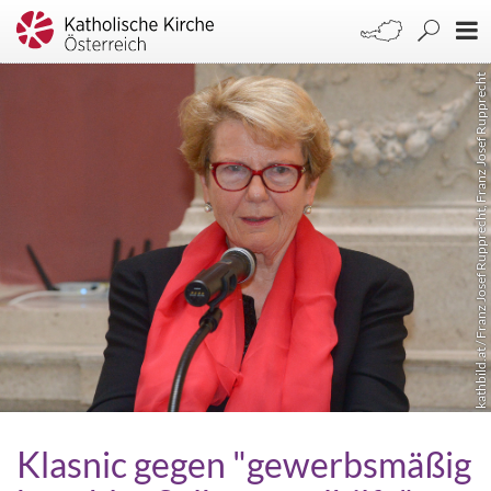
kathbild.at / Franz Josef Rupprecht, Franz Josef Rupprecht
Klasnic gegen "gewerbsmäßig