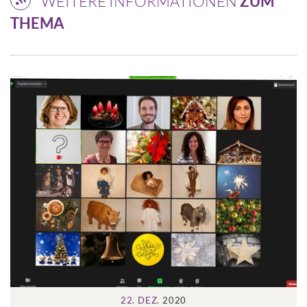
WEITERE INFORMATIONEN
ZUM
THEMA
22. DEZ.
2020