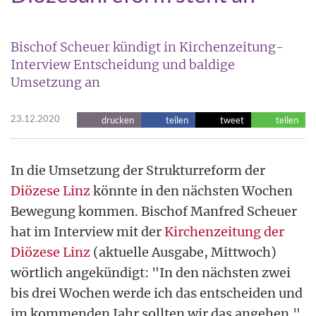
Bischof Scheuer kündigt in Kirchenzeitung-
Interview Entscheidung und baldige
Umsetzung an
23.12.2020
drucken
teilen
tweet
teilen
In die Umsetzung der Strukturreform der
Diözese Linz
könnte in den nächsten Wochen
Bewegung kommen. Bischof Manfred Scheuer
hat im Interview mit der
Kirchenzeitung der
Diözese Linz
(aktuelle Ausgabe, Mittwoch)
wörtlich angekündigt: "In den nächsten zwei
bis drei Wochen werde ich das entscheiden und
im kommenden Jahr sollten wir das angehen."