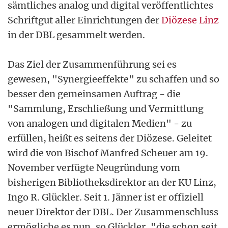
sämtliches analog und digital veröffentlichtes
Schriftgut aller Einrichtungen der
Diözese Linz
in der DBL gesammelt werden.
Das Ziel der Zusammenführung sei es
gewesen, "Synergieeffekte" zu schaffen und so
besser den gemeinsamen Auftrag - die
"Sammlung, Erschließung und Vermittlung
von analogen und digitalen Medien" - zu
erfüllen, heißt es seitens der Diözese. Geleitet
wird die von Bischof Manfred Scheuer am 19.
November verfügte Neugründung vom
bisherigen Bibliotheksdirektor an der KU Linz,
Ingo R. Glückler. Seit 1. Jänner ist er offiziell
neuer Direktor der DBL. Der Zusammenschluss
ermögliche es nun, so Glückler, "die schon seit