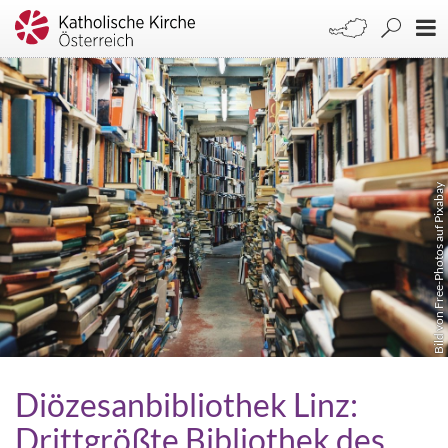
Bild von Free-Photos auf Pixabay
Diözesanbibliothek Linz:
Drittgrößte Bibliothek des