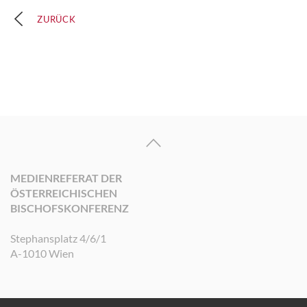
ZURÜCK
MEDIENREFERAT DER
ÖSTERREICHISCHEN
BISCHOFSKONFERENZ
Stephansplatz 4/6/1
A-1010 Wien