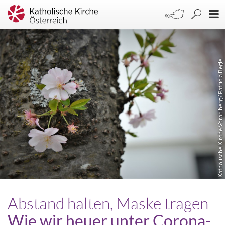
Katholische Kirche Vorarlberg / Patricia Begle
Abstand halten, Maske tragen
Wie wir heuer unter Corona-