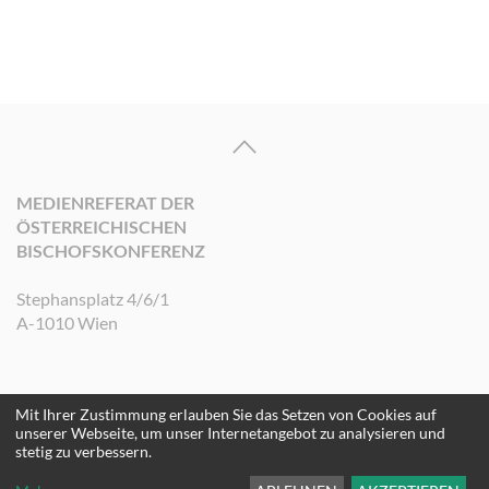
MEDIENREFERAT DER
ÖSTERREICHISCHEN
BISCHOFSKONFERENZ
Stephansplatz 4/6/1
A-1010 Wien
Mit Ihrer Zustimmung erlauben Sie das Setzen von Cookies auf
©2026 Medienreferat der Österreichischen Bischofskonferenz. Alle Rechte
unserer Webseite, um unser Internetangebot zu analysieren und
vorbehalten.
stetig zu verbessern.