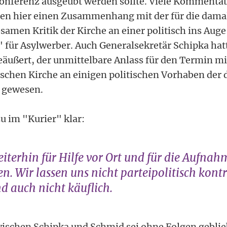
konferenz ausgeübt werden sollte. Viele Kommenta
hen hier einen Zusammenhang mit der für die dama
samen Kritik der Kirche an einer politisch ins Auge
 für Asylwerber. Auch Generalsekretär Schipka hat
äußert, der unmittelbare Anlass für den Termin mi
lischen Kirche an einigen politischen Vorhaben de
 gewesen.
u im "Kurier" klar:
eiterhin für Hilfe vor Ort und für die Aufna
n. Wir lassen uns nicht parteipolitisch kontr
d auch nicht käuflich.
ischen Schipka und Schmid sei ohne Folgen gebli