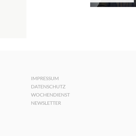
IMPRESSUM
DATENSCHUTZ
WOCHENDIENST
NEWSLETTER