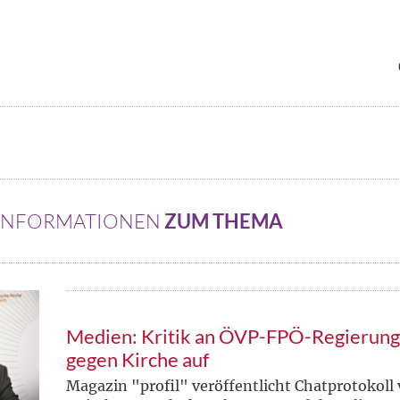
 INFORMATIONEN
ZUM THEMA
Medien: Kritik an ÖVP-FPÖ-Regierung
gegen Kirche auf
Magazin "profil" veröffentlicht Chatprotokol