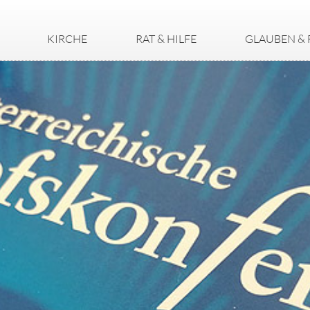
KIRCHE
RAT & HILFE
GLAUBEN & 