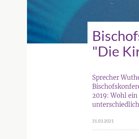
Bischof
"Die Kir
Sprecher Wuthe
Bischofskonfer
2019: Wohl ein
unterschiedlich
31.03.2021