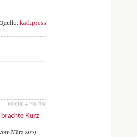
Quelle:
kathpress
KIRCHE & POLITIK
 brachte Kurz
l vom März 2019