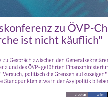
skonferenz zu ÖVP-Ch
che ist nicht käuflich"
 zu Gespräch zwischen den Generalsekretäre
enz und des ÖVP-geführten Finanzministeri
 "Versuch, politisch die Grenzen aufzuzeigen"
e Standpunkten etwa in der Asylpolitik bliebe
drucken
teilen