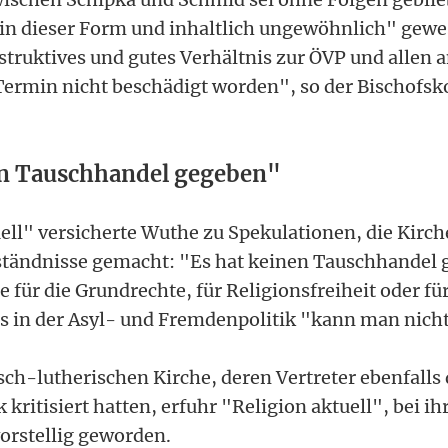
. in dieser Form und inhaltlich ungewöhnlich" gewe
struktives und gutes Verhältnis zur ÖVP und allen 
 Termin nicht beschädigt worden", so der Bischofs
en Tauschhandel gegeben"
uell" versicherte Wuthe zu Spekulationen, die Kirc
ständnisse gemacht: "Es hat keinen Tauschhandel
e für die Grundrechte, für Religionsfreiheit oder fü
 in der Asyl- und Fremdenpolitik "kann man nich
sch-lutherischen Kirche, deren Vertreter ebenfalls 
k kritisiert hatten, erfuhr "Religion aktuell", bei i
vorstellig geworden.