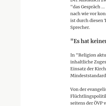
"das Gespräch ..
nach wie vor kon
ist durch diesen
Sprecher.
"Es hat kein
In "Religion akt
inhaltliche Zuge
Einsatz der Kirch
Mindeststandards
Von der evangeli
Flüchtlingspoliti
seitens der ÖVP 