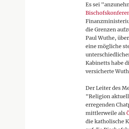
Es sei "anzuneh
Bischofskonfere
Finanzministeriu
die Grenzen aufz
Paul Wuthe, über
eine mögliche st
unterschiedliche
Kabinetts habe d
versicherte Wuth
Der Leiter des M
"Religion aktuel
erregenden Chat
mittlerweile als
die katholische 