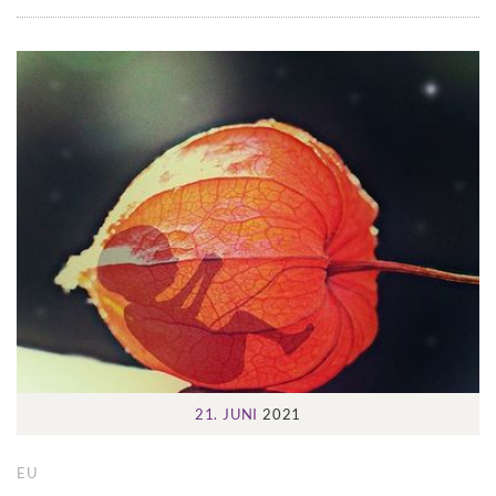
21. JUNI
2021
EU