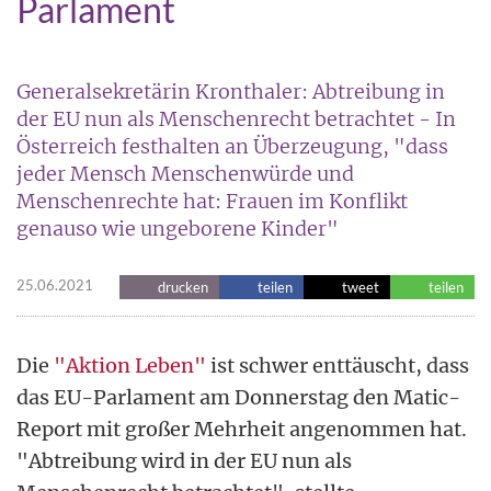
Parlament
Generalsekretärin Kronthaler: Abtreibung in
der EU nun als Menschenrecht betrachtet - In
Österreich festhalten an Überzeugung, "dass
jeder Mensch Menschenwürde und
Menschenrechte hat: Frauen im Konflikt
genauso wie ungeborene Kinder"
25.06.2021
drucken
teilen
tweet
teilen
Die
"Aktion Leben"
ist schwer enttäuscht, dass
das EU-Parlament am Donnerstag den Matic-
Report mit großer Mehrheit angenommen hat.
"Abtreibung wird in der EU nun als