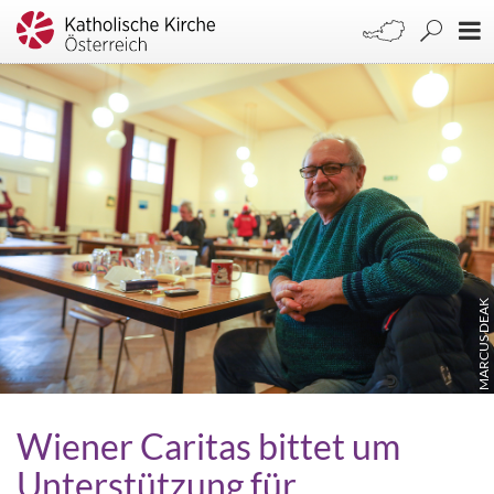
MARCUS DEAK
Wiener Caritas bittet um
Unterstützung für