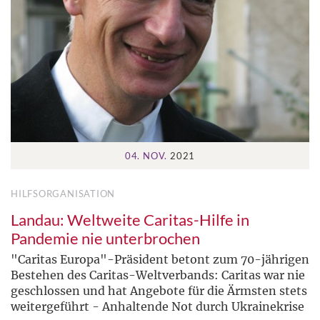
04. NOV.
2021
HILFSORGANISATION
Landau: Weltweite Caritas-Hilfe in
Pandemie nie unterbrochen
"Caritas Europa"-Präsident betont zum 70-jährigen
Bestehen des Caritas-Weltverbands: Caritas war nie
geschlossen und hat Angebote für die Ärmsten stets
weitergeführt - Anhaltende Not durch Ukrainekrise