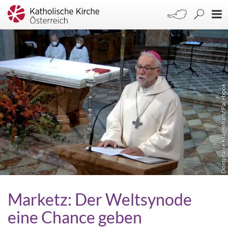
Dompfarre Klagenfurt / Facebook
Marketz: Der Weltsynode
eine Chance geben