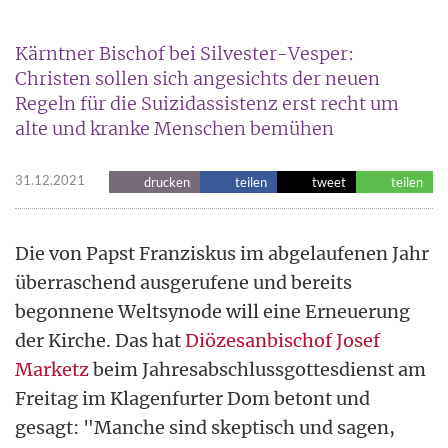
Kärntner Bischof bei Silvester-Vesper:
Christen sollen sich angesichts der neuen
Regeln für die Suizidassistenz erst recht um
alte und kranke Menschen bemühen
31.12.2021
drucken
teilen
tweet
teilen
Die von Papst Franziskus im abgelaufenen Jahr
überraschend ausgerufene und bereits
begonnene Weltsynode will eine Erneuerung
der Kirche. Das hat
Diözesanbischof Josef
Marketz
beim Jahresabschlussgottesdienst am
Freitag im Klagenfurter Dom betont und
gesagt: "Manche sind skeptisch und sagen,