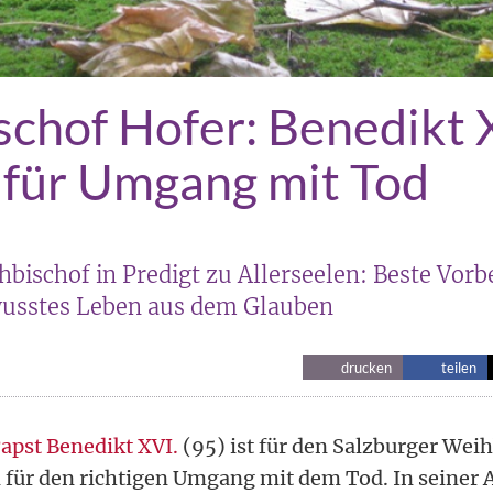
chof Hofer: Benedikt X
 für Umgang mit Tod
bischof in Predigt zu Allerseelen: Beste Vorb
wusstes Leben aus dem Glauben
drucken
teilen
apst Benedikt XVI.
(95) ist für den Salzburger Wei
d für den richtigen Umgang mit dem Tod. In seiner 