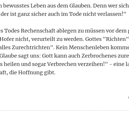
ein bewusstes Leben aus dem Glauben. Denn wer sic
, der ist ganz sicher auch im Tode nicht verlassen!"
es Todes Rechenschaft ablegen zu müssen vor dem 
 Hofer nicht, verurteilt zu werden. Gottes "Richten"
 "alles Zurechtrichten". Kein Menschenleben komm
 Glaube sagt uns: Gott kann auch Zerbrochenes zur
s heilen und sogar Verbrechen verzeihen!" - eine l
aft, die Hoffnung gibt.