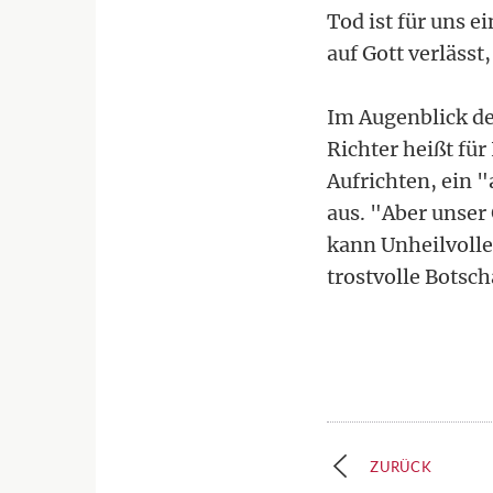
Tod ist für uns 
auf Gott verlässt
Im Augenblick d
Richter heißt für
Aufrichten, ein
aus. "Aber unser
kann Unheilvolle
trostvolle Botsch
ZURÜCK