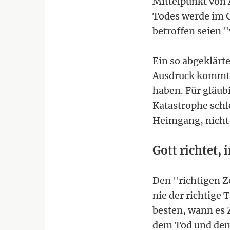
Mittelpunkt von 
Todes werde im G
betroffen seien "
Ein so abgeklärt
Ausdruck kommt, 
haben. Für gläub
Katastrophe schl
Heimgang, nicht
Gott richtet, 
Den "richtigen Ze
nie der richtige 
besten, wann es Ze
dem Tod und dem 