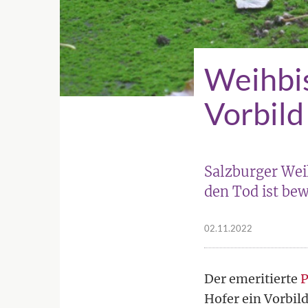
Weihbis
Vorbild
Salzburger Weih
den Tod ist be
02.11.2022
Der emeritierte
P
Hofer ein Vorbil