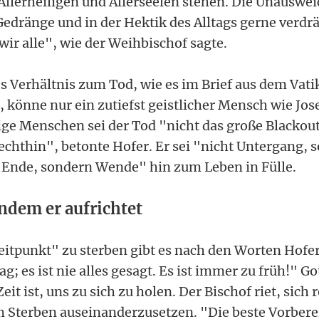
Allerheiligen und Allerseelen stehen. Die Unauswei
edränge und in der Hektik des Alltags gerne verdr
wir alle", wie der Weihbischof sagte.
es Verhältnis zum Tod, wie es im Brief aus dem Vat
könne nur ein zutiefst geistlicher Mensch wie Jos
ige Menschen sei der Tod "nicht das große Blackout,
echthin", betonte Hofer. Er sei "nicht Untergang, 
 Ende, sondern Wende" hin zum Leben in Fülle.
indem er aufrichtet
itpunkt" zu sterben gibt es nach den Worten Hofers
Tag; es ist nie alles gesagt. Es ist immer zu früh!" 
it ist, uns zu sich zu holen. Der Bischof riet, sich 
Sterben auseinanderzusetzen. "Die beste Vorbere