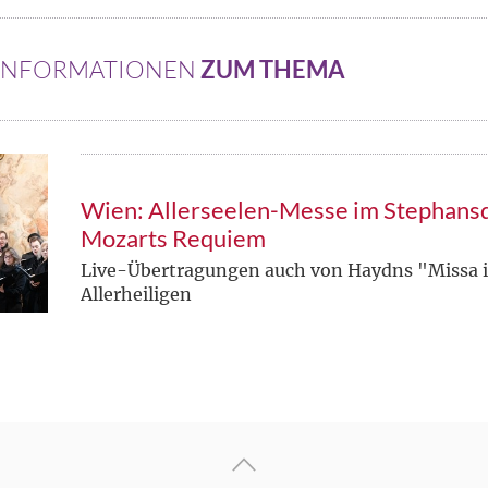
 INFORMATIONEN
ZUM THEMA
Wien: Allerseelen-Messe im Stephans
Mozarts Requiem
Live-Übertragungen auch von Haydns "Missa i
Allerheiligen