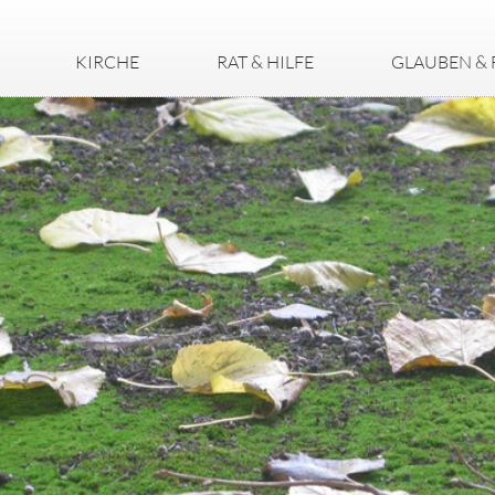
KIRCHE
RAT & HILFE
GLAUBEN & 