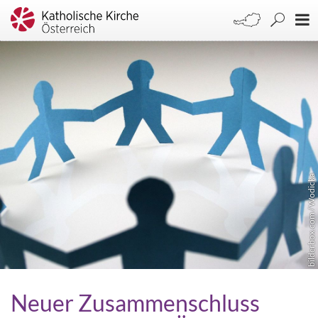
bilderbox.com / Wodicka
Neuer Zusammenschluss