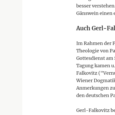
besser verstehen.
Gänswein einen e
Auch Gerl-Fal
Im Rahmen der Fa
Theologie von Pa
Gottesdienst am 
Tagung kamen u.
Falkovitz ("Ver
Wiener Dogmatikp
Anmerkungen zur 
den deutschen Pa
Gerl-Falkovitz 