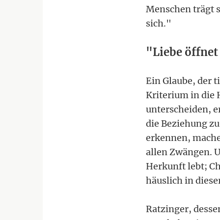
Menschen trägt s
sich."
"Liebe öffnet
Ein Glaube, der t
Kriterium in die
unterscheiden, e
die Beziehung zu 
erkennen, mache 
allen Zwängen. Un
Herkunft lebt; Ch
häuslich in diese
Ratzinger, desse