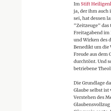
Im
Stift Heilige
ja, der ihm auch
sei, hat dessen 
"Zeitzeuge" das 
Freitagabend im
und Wirken des 
Benedikt um die 
Freude aus dem G
durchtönt. Und s
betriebene Theol
Die Grundlage da
Glaube selbst ist
Verstehen des Me
Glaubensvollzug 