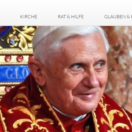
KIRCHE
RAT & HILFE
GLAUBEN & 