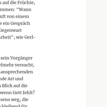
 auf die Früchte,
stammen: "Wann
unft von einem
e ein Gespräch
 Gegenwart
rheit", wie Gerl-
s sein Vorgänger
elmehr versucht,
r ansprechenden
nde Art und
Blick auf die
 wenn Gott fehlt?
sens weg, die
 bleibend für