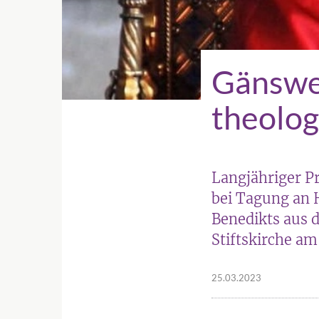
Gänswei
theolog
Langjähriger Pr
bei Tagung an 
Benedikts aus d
Stiftskirche am
25.03.2023