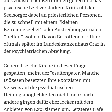
dies zulasten der Betroffenen gehen und das
psychische Leid verstärken. Kritik übt der
Seelsorger dabei an priesterlichen Personen,
die zu schnell mit einem "kleinen
Befreiungsgebet" oder Austreibungsritualen
"helfen" wollen. Davon Betroffenen trifft er
oftmals später im Landeskrankenhaus Graz in
der Psychiatrischen Abteilung.
Generell sei die Kirche in dieser Frage
gespalten, meint der Jesuitenpater. Manche
Diözesen besetzten ihre Exorzisten mit
Verweis auf die psychiatrischen
Heilungsmöglichkeiten nicht mehr nach,
andere gingen dafür eher locker mit dem
Anbieten von Exorzismen um. Letzteres träfe