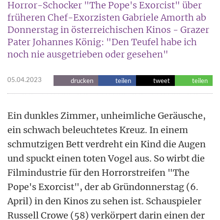
Horror-Schocker "The Pope's Exorcist" über
früheren Chef-Exorzisten Gabriele Amorth ab
Donnerstag in österreichischen Kinos - Grazer
Pater Johannes König: "Den Teufel habe ich
noch nie ausgetrieben oder gesehen"
05.04.2023
drucken
teilen
tweet
teilen
Ein dunkles Zimmer, unheimliche Geräusche,
ein schwach beleuchtetes Kreuz. In einem
schmutzigen Bett verdreht ein Kind die Augen
und spuckt einen toten Vogel aus. So wirbt die
Filmindustrie für den Horrorstreifen "The
Pope's Exorcist", der ab Gründonnerstag (6.
April) in den Kinos zu sehen ist. Schauspieler
Russell Crowe (58) verkörpert darin einen der