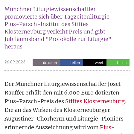
Münchner Liturgiewissenschaftler
promovierte sich über Tagzeitenliturgie -
Pius-Parsch-Institut des Stiftes
Klosterneuburg verleiht Preis und gibt
Jubiläumsband "Protokolle zur Liturgie"
heraus
26.09.2023
drucken
teilen
tweet
teilen
Der Münchner Liturgiewissenschaftler Josef
Rauffer erhält den mit 6.000 Euro dotierten
Pius-Parsch-Preis des
Stiftes Klosterneuburg
.
Die an das Wirken des Klosterneuburger
Augustiner-Chorherrn und Liturgie-Pioniers
erinnernde Auszeichnung wird vom
Pius-