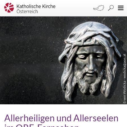
Erwin Wodicka - wodicka@aon.at
Allerheiligen und Allerseelen