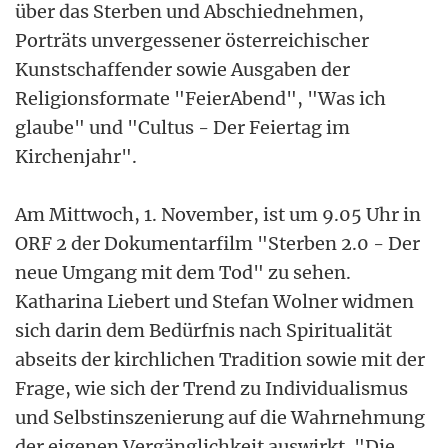
über das Sterben und Abschiednehmen,
Porträts unvergessener österreichischer
Kunstschaffender sowie Ausgaben der
Religionsformate "FeierAbend", "Was ich
glaube" und "Cultus - Der Feiertag im
Kirchenjahr".
Am Mittwoch, 1. November, ist um 9.05 Uhr in
ORF 2 der Dokumentarfilm "Sterben 2.0 - Der
neue Umgang mit dem Tod" zu sehen.
Katharina Liebert und Stefan Wolner widmen
sich darin dem Bedürfnis nach Spiritualität
abseits der kirchlichen Tradition sowie mit der
Frage, wie sich der Trend zu Individualismus
und Selbstinszenierung auf die Wahrnehmung
der eigenen Vergänglichkeit auswirkt. "Die