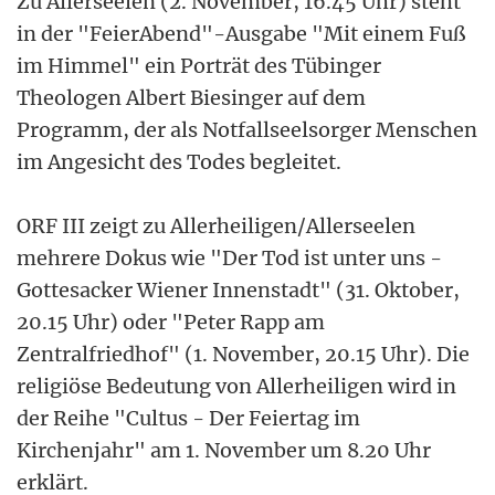
Zu Allerseelen (2. November, 16.45 Uhr) steht
in der "FeierAbend"-Ausgabe "Mit einem Fuß
im Himmel" ein Porträt des Tübinger
Theologen Albert Biesinger auf dem
Programm, der als Notfallseelsorger Menschen
im Angesicht des Todes begleitet.
ORF III zeigt zu Allerheiligen/Allerseelen
mehrere Dokus wie "Der Tod ist unter uns -
Gottesacker Wiener Innenstadt" (31. Oktober,
20.15 Uhr) oder "Peter Rapp am
Zentralfriedhof" (1. November, 20.15 Uhr). Die
religiöse Bedeutung von Allerheiligen wird in
der Reihe "Cultus - Der Feiertag im
Kirchenjahr" am 1. November um 8.20 Uhr
erklärt.