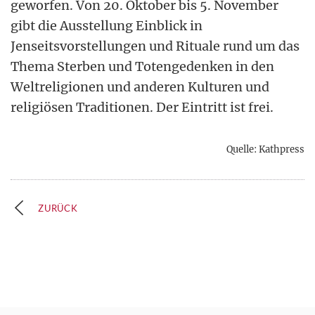
geworfen. Von 20. Oktober bis 5. November
gibt die Ausstellung Einblick in
Jenseitsvorstellungen und Rituale rund um das
Thema Sterben und Totengedenken in den
Weltreligionen und anderen Kulturen und
religiösen Traditionen. Der Eintritt ist frei.
Quelle: Kathpress
ZURÜCK