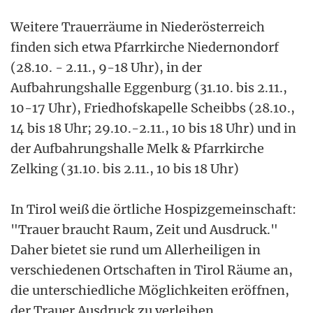
Weitere Trauerräume in Niederösterreich
finden sich etwa Pfarrkirche Niedernondorf
(28.10. - 2.11., 9-18 Uhr), in der
Aufbahrungshalle Eggenburg (31.10. bis 2.11.,
10-17 Uhr), Friedhofskapelle Scheibbs (28.10.,
14 bis 18 Uhr; 29.10.-2.11., 10 bis 18 Uhr) und in
der Aufbahrungshalle Melk & Pfarrkirche
Zelking (31.10. bis 2.11., 10 bis 18 Uhr)
In Tirol weiß die örtliche Hospizgemeinschaft:
"Trauer braucht Raum, Zeit und Ausdruck."
Daher bietet sie rund um Allerheiligen in
verschiedenen Ortschaften in Tirol Räume an,
die unterschiedliche Möglichkeiten eröffnen,
der Trauer Ausdruck zu verleihen.