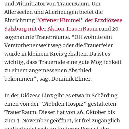
und Mitinitiator von TrauerRaum. Um
Allerseelen und Allerheiligen bietet die
Einrichtung
"Offener Himmel" der Erzdiözese
Salzburg mit der Aktion TrauerRaum
rund 20
sogenannte Trauerräume. "Oft wohnte ein
Verstorbener weit weg oder die Trauerfeier
wurde in kleinem Kreis gehalten. Da ist es
wichtig, dass Trauernde eine gute Möglichkeit
zu einem angemessenen Abschied
bekommen", sagt Dominik Elmer.
In der Diözese Linz gibt es etwa in Schärding
einen von der "Mobilen Hospiz" gestalteten
TrauerRaum. Dieser hat von 26. Oktober bis
zum 3. November geöffnet, ist frei zugänglich
und befindet sich im hinteren Bereich der