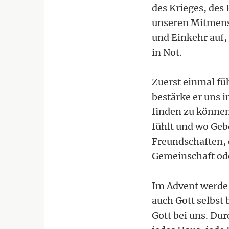
des Krieges, de
unseren Mitmensc
und Einkehr auf,
in Not.
Zuerst einmal fü
bestärke er uns 
finden zu können
fühlt und wo Geb
Freundschaften, e
Gemeinschaft od
Im Advent werde 
auch Gott selbst 
Gott bei uns. Dur