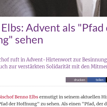
 Elbs: Advent als "Pfad
ng" sehen
schof ruft in Advent-Hirtenwort zur Besinnun
uch zur verstärkten Solidarität mit den Mitm
drucken
teilen
Bischof Benno Elbs
ermutigt in seinem aktuellen Hi
fad der Hoffnung" zu sehen. Als einen "Pfad, der d