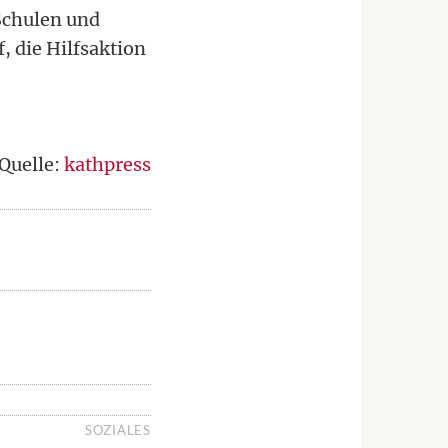
Schulen und
, die Hilfsaktion
Quelle:
kathpress
SOZIALES