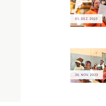
01. DEZ.
2023
30. NOV.
2023