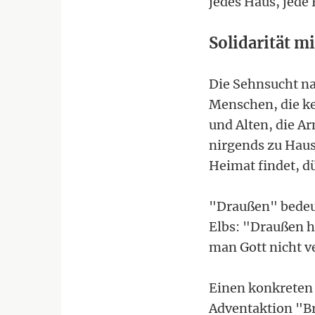
jedes Haus, jede
Solidarität 
Die Sehnsucht na
Menschen, die ke
und Alten, die Ar
nirgends zu Haus
Heimat findet, d
"Draußen" bedeut
Elbs: "Draußen h
man Gott nicht 
Einen konkreten 
Adventaktion "Br