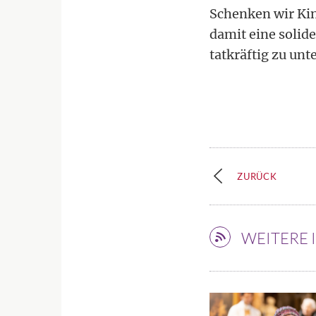
Schenken wir Kin
damit eine solide
tatkräftig zu unt
ZURÜCK
WEITERE