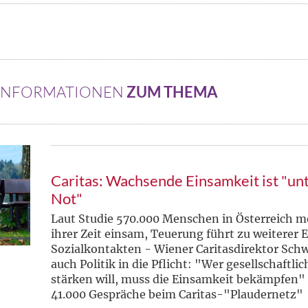
 INFORMATIONEN
ZUM THEMA
Caritas: Wachsende Einsamkeit ist "un
Not"
Laut Studie 570.000 Menschen in Österreich me
ihrer Zeit einsam, Teuerung führt zu weiterer
Sozialkontakten - Wiener Caritasdirektor Sc
auch Politik in die Pflicht: "Wer gesellschaft
stärken will, muss die Einsamkeit bekämpfen" 
41.000 Gespräche beim Caritas-"Plaudernetz"