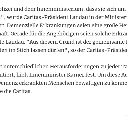
olizei und dem Innenministerium, dass sie sich um 
 wurde Caritas-Präsident Landau in der Ministe
rt. Demenzielle Erkrankungen seien eine große H
chaft. Gerade für die Angehörigen seien solche Erk
rte Landau. "Aus diesem Grund ist der gemeinsame 
en im Stich lassen dürfen", so der Caritas-Präside
mit unterschiedlichen Herausforderungen zu jeder T
ntiert, hielt Innenminister Karner fest. Um diese 
emenz erkrankten Menschen bewältigen zu können
e die Caritas.