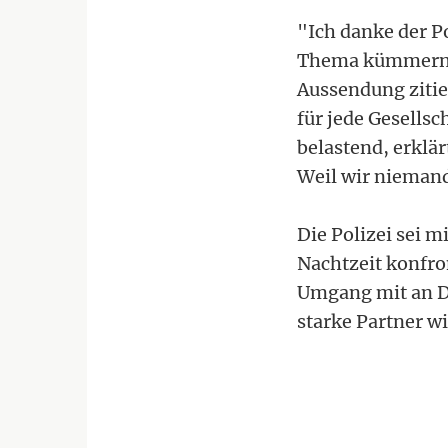
"Ich danke der P
Thema kümmern",
Aussendung zitie
für jede Gesells
belastend, erklä
Weil wir niemand
Die Polizei sei 
Nachtzeit konfro
Umgang mit an D
starke Partner wi