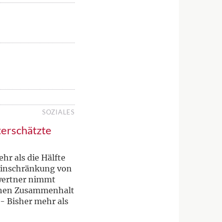
SOZIALES
terschätzte
hr als die Hälfte
 Einschränkung von
hwertner nimmt
lichen Zusammenhalt
- Bisher mehr als