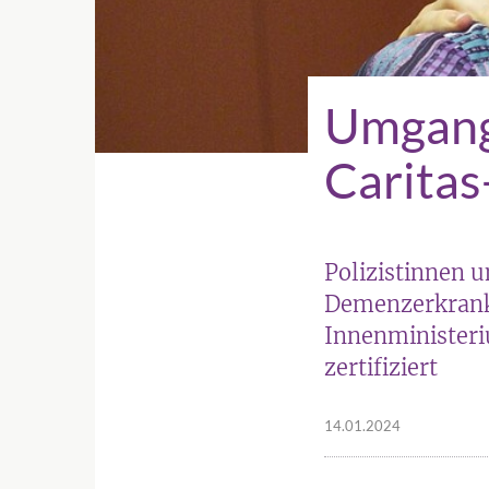
Umgang
Caritas
Polizistinnen u
Demenzerkrank
Innenministeri
zertifiziert
14.01.2024