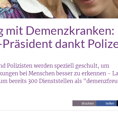
 mit Demenzkranken:
-Präsident dankt Polize
nd Polizisten werden speziell geschult, um
ungen bei Menschen besser zu erkennen - L
um bereits 300 Dienststellen als "demenzfreu
drucken
teilen