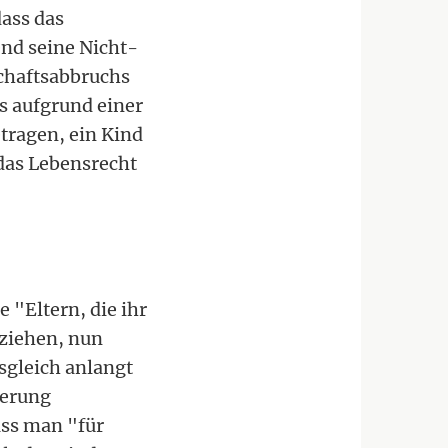
ass das
end seine Nicht-
chaftsabbruchs
es aufgrund einer
tragen, ein Kind
das Lebensrecht
 "Eltern, die ihr
ziehen, nun
sgleich anlangt
derung
ass man "für