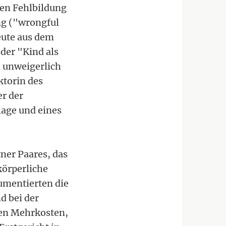
ten Fehlbildung
ng ("wrongful
eute aus dem
der "Kind als
l unweigerlich
ktorin des
r der
lage und eines
ner Paares, das
körperliche
gumentierten die
d bei der
nen Mehrkosten,