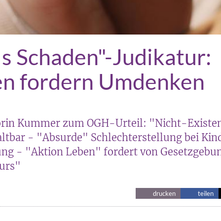
ls Schaden"-Judikatur:
en fordern Umdenken
rin Kummer zum OGH-Urteil: "Nicht-Existen
haltbar - "Absurde" Schlechterstellung bei K
ung - "Aktion Leben" fordert von Gesetzgebu
Kurs"
drucken
teilen