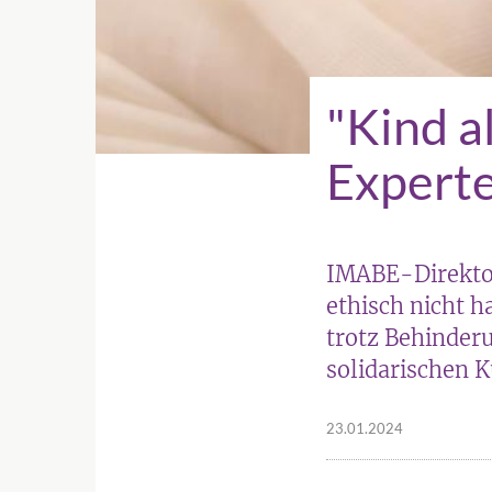
"Kind a
Expert
IMABE-Direkto
ethisch nicht 
trotz Behinder
solidarischen 
23.01.2024