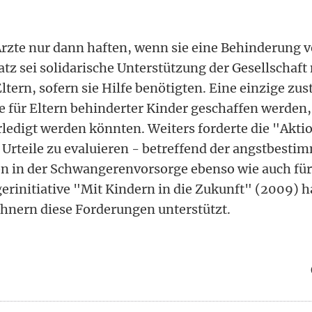
Ärzte nur dann haften, wenn sie eine Behinderung 
tz sei solidarische Unterstützung der Gesellschaft 
ltern, sofern sie Hilfe benötigten. Eine einzige zu
te für Eltern behinderter Kinder geschaffen werden,
edigt werden könnten. Weiters forderte die "Akti
 Urteile zu evaluieren - betreffend der angstbesti
n in der Schwangerenvorsorge ebenso wie auch für 
gerinitiative "Mit Kindern in die Zukunft" (2009) h
hnern diese Forderungen unterstützt.