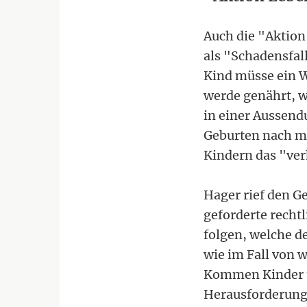
Auch die "Aktion
als "Schadensfall
Kind müsse ein W
werde genährt, w
in einer Aussen
Geburten nach m
Kindern das "ver
Hager rief den 
geforderte recht
folgen, welche 
wie im Fall von w
Kommen Kinder un
Herausforderung,