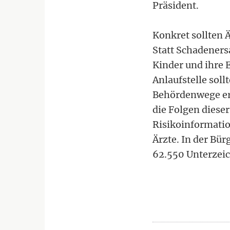
Präsident.
Konkret sollten 
Statt Schadenersa
Kinder und ihre E
Anlaufstelle soll
Behördenwege erl
die Folgen dieser
Risikoinformatio
Ärzte. In der Bür
62.550 Unterzeic