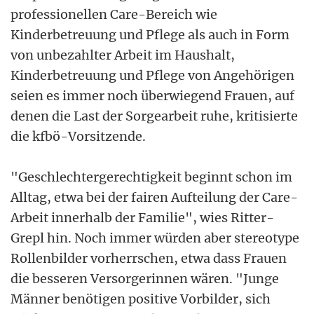
professionellen Care-Bereich wie
Kinderbetreuung und Pflege als auch in Form
von unbezahlter Arbeit im Haushalt,
Kinderbetreuung und Pflege von Angehörigen
seien es immer noch überwiegend Frauen, auf
denen die Last der Sorgearbeit ruhe, kritisierte
die kfbö-Vorsitzende.
"Geschlechtergerechtigkeit beginnt schon im
Alltag, etwa bei der fairen Aufteilung der Care-
Arbeit innerhalb der Familie", wies Ritter-
Grepl hin. Noch immer würden aber stereotype
Rollenbilder vorherrschen, etwa dass Frauen
die besseren Versorgerinnen wären. "Junge
Männer benötigen positive Vorbilder, sich