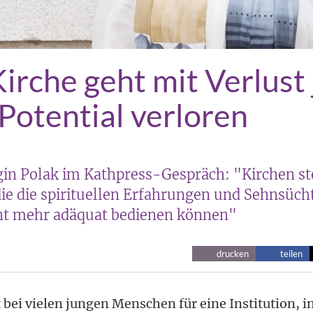
Kirche geht mit Verlust
Potential verloren
gin Polak im Kathpress-Gespräch: "Kirchen st
die die spirituellen Erfahrungen und Sehnsüch
ht mehr adäquat bedienen können"
drucken
teilen
 bei vielen jungen Menschen für eine Institution, i