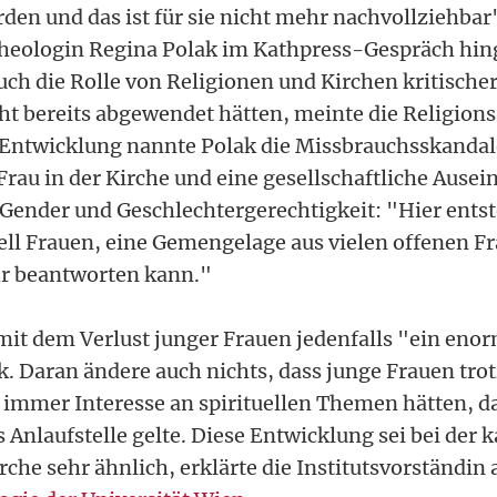
den und das ist für sie nicht mehr nachvollziehbar"
theologin Regina Polak im Kathpress-Gespräch hin
ch die Rolle von Religionen und Kirchen kritischer
ht bereits abgewendet hätten, meinte die Religions
 Entwicklung nannte Polak die Missbrauchsskandal
 Frau in der Kirche und eine gesellschaftliche Ause
ender und Geschlechtergerechtigkeit: "Hier entst
ll Frauen, eine Gemengelage aus vielen offenen Fr
hr beantworten kann."
mit dem Verlust junger Frauen jedenfalls "ein eno
k. Daran ändere auch nichts, dass junge Frauen tro
 immer Interesse an spirituellen Themen hätten, da
s Anlaufstelle gelte. Diese Entwicklung sei bei der 
rche sehr ähnlich, erklärte die Institutsvorständin