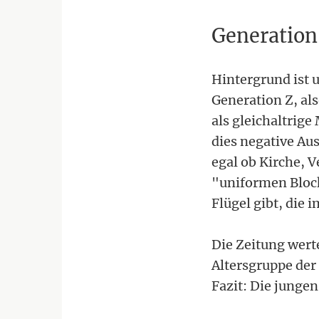
Generation
Hintergrund ist u
Generation Z, al
als gleichaltrig
dies negative Au
egal ob Kirche, V
"uniformen Block
Flügel gibt, die
Die Zeitung werte
Altersgruppe der 
Fazit: Die junge