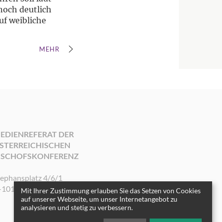
noch deutlich
uf weibliche
MEHR
EDIENREFERAT DER
STERREICHISCHEN
ISCHOFSKONFERENZ
tephansplatz 4/6/1
-1010 Wien
Mit Ihrer Zustimmung erlauben Sie das Setzen von Cookies
auf unserer Webseite, um unser Internetangebot zu
analysieren und stetig zu verbessern.