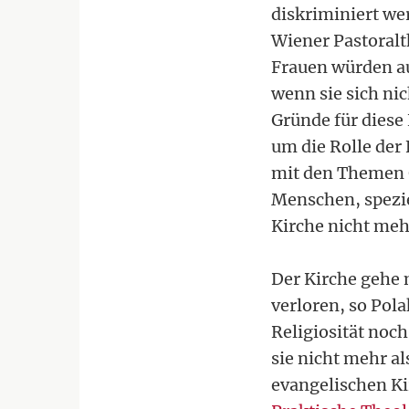
diskriminiert wer
Wiener Pastoral
Frauen würden au
wenn sie sich nic
Gründe für diese
um die Rolle der
mit den Themen G
Menschen, spezie
Kirche nicht me
Der Kirche gehe 
verloren, so Pola
Religiosität noch
sie nicht mehr al
evangelischen Ki