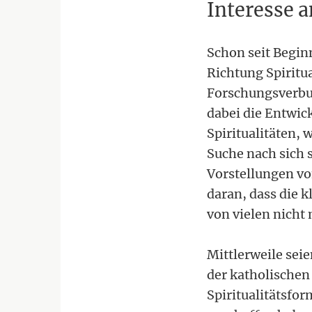
Interesse a
Schon seit Begin
Richtung Spiritua
Forschungsverbun
dabei die Entwic
Spiritualitäten, 
Suche nach sich s
Vorstellungen von
daran, dass die k
von vielen nicht 
Mittlerweile sei
der katholischen
Spiritualitätsfo