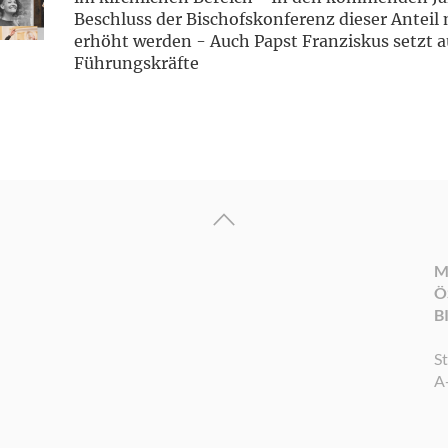
Beschluss der Bischofskonferenz dieser Anteil 
erhöht werden - Auch Papst Franziskus setzt a
Führungskräfte
M
Ö
B
S
A