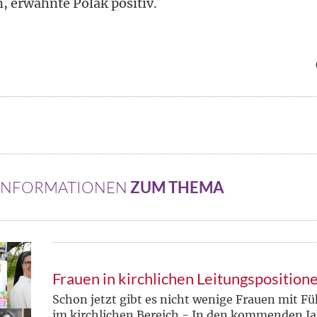
, erwähnte Polak positiv.
 INFORMATIONEN
ZUM THEMA
Frauen in kirchlichen Leitungsposition
Schon jetzt gibt es nicht wenige Frauen mit 
im kirchlichen Bereich - In den kommenden Jah