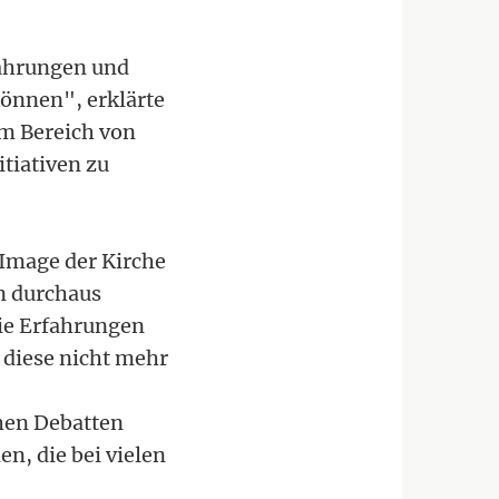
rfahrungen und
önnen", erklärte
im Bereich von
itiativen zu
 Image der Kirche
n durchaus
die Erfahrungen
s diese nicht mehr
chen Debatten
n, die bei vielen