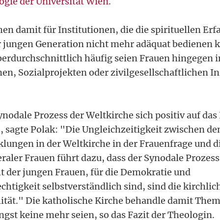
ogie der Universität Wien
.
en damit für Institutionen, die die spirituellen E
 jungen Generation nicht mehr adäquat bedienen k
berdurchschnittlich häufig seien Frauen hingegen 
en, Sozialprojekten oder zivilgesellschaftlichen In
ynodale Prozess der Weltkirche sich positiv auf das
 sagte Polak: "Die Ungleichzeitigkeit zwischen de
klungen in der Weltkirche in der Frauenfrage und 
beraler Frauen führt dazu, dass der Synodale Prozes
ht der jungen Frauen, für die Demokratie und
htigkeit selbstverständlich sind, sind die kirchli
lität." Die katholische Kirche behandle damit Theme
ngst keine mehr seien, so das Fazit der Theologin.