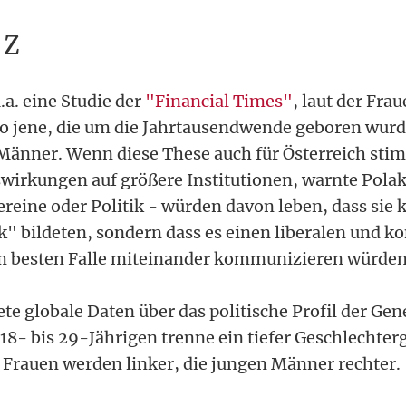
 Z
.a. eine Studie der
"Financial Times"
, laut der Fra
so jene, die um die Jahrtausendwende geboren wurde
e Männer. Wenn diese These auch für Österreich sti
swirkungen auf größere Institutionen, warnte Polak.
ereine oder Politik - würden davon leben, dass sie 
" bildeten, sondern dass es einen liberalen und k
 im besten Falle miteinander kommunizieren würden
te globale Daten über das politische Profil der Gen
18- bis 29-Jährigen trenne ein tiefer Geschlechter
n Frauen werden linker, die jungen Männer rechter.