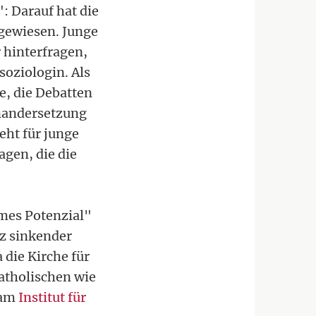
: Darauf hat die
gewiesen. Junge
 hinterfragen,
soziologin. Als
e, die Debatten
inandersetzung
eht für junge
agen, die die
rmes Potenzial"
tz sinkender
 die Kirche für
katholischen wie
 am
Institut für