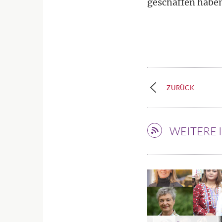
geschaffen haben
ZURÜCK
WEITERE