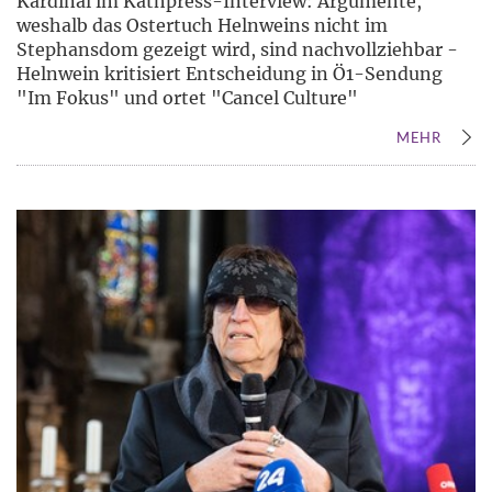
Kardinal im Kathpress-Interview: Argumente,
weshalb das Ostertuch Helnweins nicht im
Stephansdom gezeigt wird, sind nachvollziehbar -
Helnwein kritisiert Entscheidung in Ö1-Sendung
"Im Fokus" und ortet "Cancel Culture"
MEHR