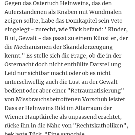
Gegen das Ostertuch Helnweins, das den
Auferstandenen als Knaben mit Wundmalen
zeigen sollte, habe das Domkapitel sein Veto
eingelegt - zurecht, wie Tück befand: "Kinder,
Blut, Gewalt - das passt zu einem Künstler, der
die Mechanismen der Skandalerzeugung
kennt." Es stelle sich die Frage, ob die in der
Osternacht doch nicht enthüllte Darstellung
Leid nur sichtbar macht oder ob es nicht
unterschwellig auch die Lust an der Gewalt
bedient oder aber einer "Retraumatisierung"
von Missbrauchsbetroffenen Vorschub leistet.
Dass er Helnweins Bild im Altarraum der
Wiener Hauptkirche als unpassend erachtet,
rücke ihn in die Nähe von "Rechtskatholiken",
beklagte Tück. "Eine synodale