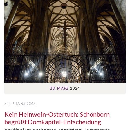
28. MÄRZ
2024
STEPHANSDOM
Kein Helnwein-Ostertuch: Schönborn
begrüßt Domkapitel-Entscheidung