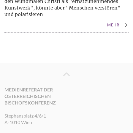
den Wundmalen Christi als "ernstzunehmendes
Kunstwerk", könnte aber "Menschen verstören"
und polarisieren
MEHR
MEDIENREFERAT DER
ÖSTERREICHISCHEN
BISCHOFSKONFERENZ
Stephansplatz 4/6/1
A-1010 Wien