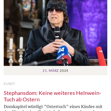
21. MÄRZ
2024
KUNST
Stephansdom: Keine weiteres Helnwein-
Tuch ab Ostern
Domkapitel würdigt "Ostertuch" eines Kindes mit