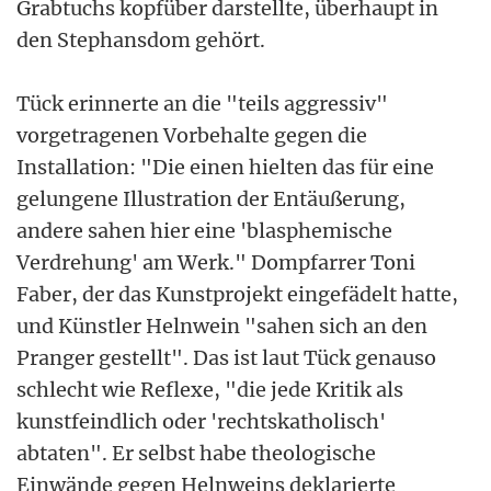
Grabtuchs kopfüber darstellte, überhaupt in
den Stephansdom gehört.
Tück erinnerte an die "teils aggressiv"
vorgetragenen Vorbehalte gegen die
Installation: "Die einen hielten das für eine
gelungene Illustration der Entäußerung,
andere sahen hier eine 'blasphemische
Verdrehung' am Werk." Dompfarrer Toni
Faber, der das Kunstprojekt eingefädelt hatte,
und Künstler Helnwein "sahen sich an den
Pranger gestellt". Das ist laut Tück genauso
schlecht wie Reflexe, "die jede Kritik als
kunstfeindlich oder 'rechtskatholisch'
abtaten". Er selbst habe theologische
Einwände gegen Helnweins deklarierte