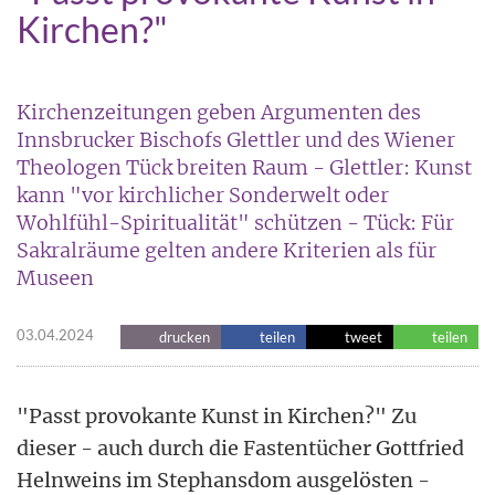
Kirchen?"
Kirchenzeitungen geben Argumenten des
Innsbrucker Bischofs Glettler und des Wiener
Theologen Tück breiten Raum - Glettler: Kunst
kann "vor kirchlicher Sonderwelt oder
Wohlfühl-Spiritualität" schützen - Tück: Für
Sakralräume gelten andere Kriterien als für
Museen
03.04.2024
drucken
teilen
tweet
teilen
"Passt provokante Kunst in Kirchen?" Zu
dieser - auch durch die Fastentücher Gottfried
Helnweins im Stephansdom ausgelösten -