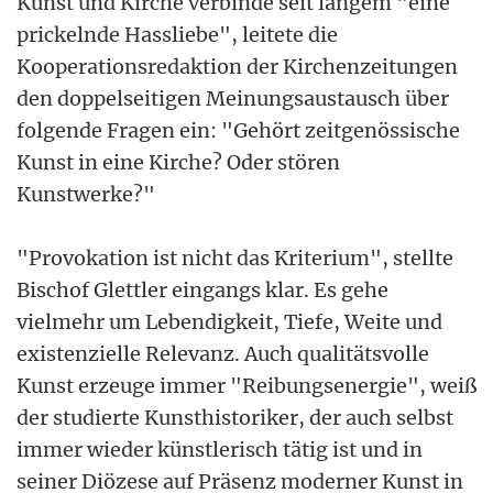
Kunst und Kirche verbinde seit langem "eine
prickelnde Hassliebe", leitete die
Kooperationsredaktion der Kirchenzeitungen
den doppelseitigen Meinungsaustausch über
folgende Fragen ein: "Gehört zeitgenössische
Kunst in eine Kirche? Oder stören
Kunstwerke?"
"Provokation ist nicht das Kriterium", stellte
Bischof Glettler eingangs klar. Es gehe
vielmehr um Lebendigkeit, Tiefe, Weite und
existenzielle Relevanz. Auch qualitätsvolle
Kunst erzeuge immer "Reibungsenergie", weiß
der studierte Kunsthistoriker, der auch selbst
immer wieder künstlerisch tätig ist und in
seiner Diözese auf Präsenz moderner Kunst in