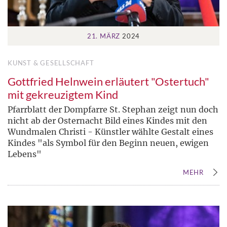
21. MÄRZ
2024
KUNST & GESELLSCHAFT
Gottfried Helnwein erläutert "Ostertuch"
mit gekreuzigtem Kind
Pfarrblatt der Dompfarre St. Stephan zeigt nun doch
nicht ab der Osternacht Bild eines Kindes mit den
Wundmalen Christi - Künstler wählte Gestalt eines
Kindes "als Symbol für den Beginn neuen, ewigen
Lebens"
MEHR