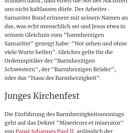
stünden dafür, dass einen die Not des Nächsten
uns nicht kaltlassen dürfe. Der Arbeiter-
Samariter Bund erinnere mit seinem Namen an
das, was echt menschlich sei und Jesus etwa in
seinem Gleichnis vom "barmherzigen
Samariter" gezeigt habe: "Not sehen und ohne
viele Worte helfen". Gleiches gelte für die
Ordensspitäler der "Barmherzigen
Schwestern", der "Barmherzigen Brüder",
oder das "Haus der Barmherzigkeit".
Junges Kirchenfest
Die Einführung des Barmherzigkeitssonntags
geht auf das Dekret "Misericors et miserator"
von
Papst Johannes Paul II.
anlässlich der