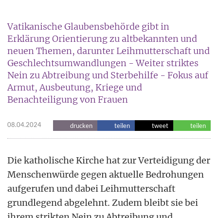
Vatikanische Glaubensbehörde gibt in
Erklärung Orientierung zu altbekannten und
neuen Themen, darunter Leihmutterschaft und
Geschlechtsumwandlungen - Weiter striktes
Nein zu Abtreibung und Sterbehilfe - Fokus auf
Armut, Ausbeutung, Kriege und
Benachteiligung von Frauen
08.04.2024
drucken
teilen
tweet
teilen
Die katholische Kirche hat zur Verteidigung der
Menschenwürde gegen aktuelle Bedrohungen
aufgerufen und dabei Leihmutterschaft
grundlegend abgelehnt. Zudem bleibt sie bei
ihrem strikten Nein zu Abtreibung und