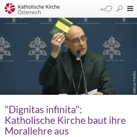
Vatican Media
"Dignitas infinita":
Katholische Kirche baut ihre
Morallehre aus