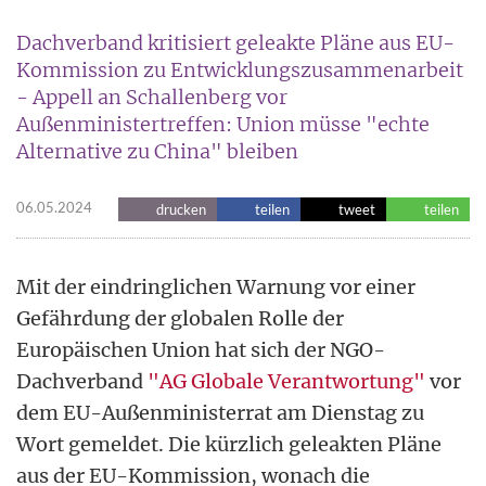
Dachverband kritisiert geleakte Pläne aus EU-
Kommission zu Entwicklungszusammenarbeit
- Appell an Schallenberg vor
Außenministertreffen: Union müsse "echte
Alternative zu China" bleiben
06.05.2024
drucken
teilen
tweet
teilen
Mit der eindringlichen Warnung vor einer
Gefährdung der globalen Rolle der
Europäischen Union hat sich der NGO-
Dachverband
"AG Globale Verantwortung"
vor
dem EU-Außenministerrat am Dienstag zu
Wort gemeldet. Die kürzlich geleakten Pläne
aus der EU-Kommission, wonach die