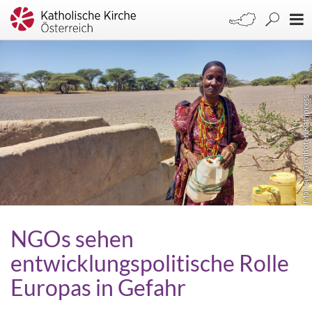
Marlene Groihofer/Kathpress
NGOs sehen
entwicklungspolitische Rolle
Europas in Gefahr