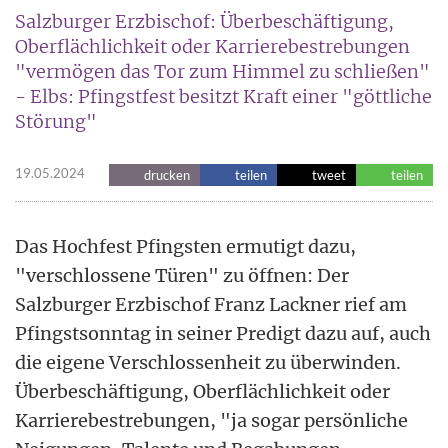
Salzburger Erzbischof: Überbeschäftigung,
Oberflächlichkeit oder Karrierebestrebungen
"vermögen das Tor zum Himmel zu schließen"
- Elbs: Pfingstfest besitzt Kraft einer "göttliche
Störung"
19.05.2024
drucken
teilen
tweet
teilen
Das Hochfest Pfingsten ermutigt dazu,
"verschlossene Türen" zu öffnen: Der
Salzburger Erzbischof Franz Lackner rief am
Pfingstsonntag in seiner Predigt dazu auf, auch
die eigene Verschlossenheit zu überwinden.
Überbeschäftigung, Oberflächlichkeit oder
Karrierebestrebungen, "ja sogar persönliche