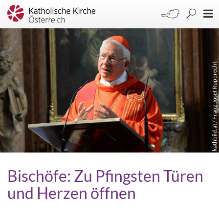
kathbild.at / Franz Josef Rupprecht
Bischöfe: Zu Pfingsten Türen
und Herzen öffnen