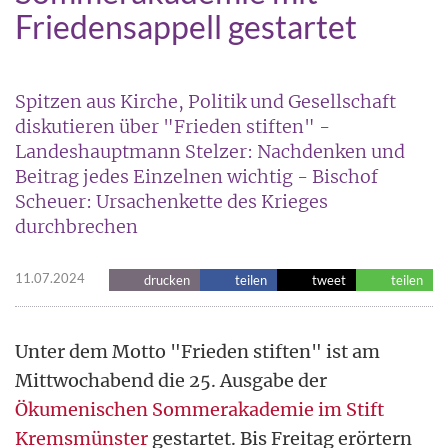
Friedensappell gestartet
Spitzen aus Kirche, Politik und Gesellschaft
diskutieren über "Frieden stiften" -
Landeshauptmann Stelzer: Nachdenken und
Beitrag jedes Einzelnen wichtig - Bischof
Scheuer: Ursachenkette des Krieges
durchbrechen
11.07.2024
drucken
teilen
tweet
teilen
Unter dem Motto "Frieden stiften" ist am
Mittwochabend die 25. Ausgabe der
Ökumenischen Sommerakademie im Stift
Kremsmünster
gestartet. Bis Freitag erörtern