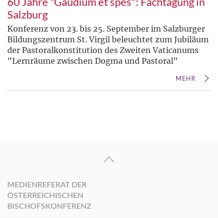
60 Jahre "Gaudium et spes": Fachtagung in
Salzburg
Konferenz von 23. bis 25. September im Salzburger
Bildungszentrum St. Virgil beleuchtet zum Jubiläum
der Pastoralkonstitution des Zweiten Vaticanums
"Lernräume zwischen Dogma und Pastoral"
MEHR
MEDIENREFERAT DER
ÖSTERREICHISCHEN
BISCHOFSKONFERENZ