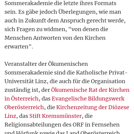
Sommerakademie die letzte ihres Formats
sein. Es gäbe jedoch Überlegungen, wie man
auch in Zukunft dem Anspruch gerecht werde,
sich Fragen zu widmen, "von denen die
Menschen Antworten von den Kirchen
erwarten".
Veranstalter der Ökumenischen
Sommerakademie sind die Katholische Privat-
Universität Linz, die auch für die Organisation
zuständig ist, der
Ökumenische Rat der Kirchen
in Österreich
, das
Evangelische Bildungswerk
Oberösterreich
, die
Kirchenzeitung der Diözese
Linz
, das
Stift Kremsmünster
, die
Religionsabteilungen des ORF in Fernsehen
und Hörfunk sowie das Land Oberösterreich.