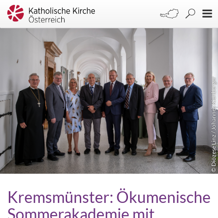
© Diözese Linz / Johannes Kienberger
Kremsmünster: Ökumenische
Sommerakademie mit