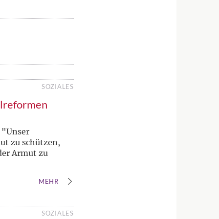
SOZIALES
alreformen
 "Unser
ut zu schützen,
 der Armut zu
MEHR
SOZIALES