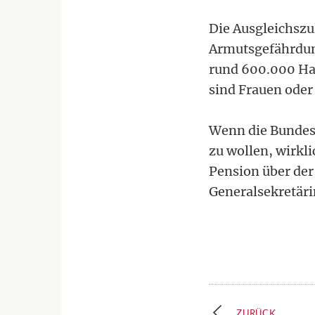
Die Ausgleichszu
Armutsgefährdun
rund 600.000 Hau
sind Frauen oder
Wenn die Bundesr
zu wollen, wirkl
Pension über der
Generalsekretärin
ZURÜCK