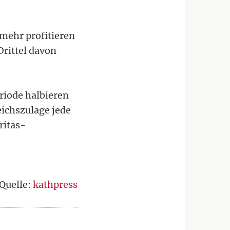
mehr profitieren
Drittel davon
riode halbieren
ichszulage jede
ritas-
Quelle:
kathpress