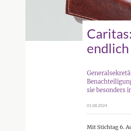
Caritas
endlich
Generalsekretä
Benachteiligun
sie besonders i
01.08.2024
Mit Stichtag 6. 