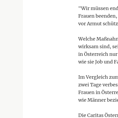
"Wir müssen endl
Frauen beenden, 
vor Armut schütz
Welche Maßnahme
wirksam sind, sei
in Österreich nu
wie sie Job und 
Im Vergleich zu
zwei Tage verbes
Frauen in Österre
wie Männer bezi
Die Caritas Öste