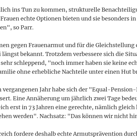
ich ins Tun zu kommen, strukturelle Benachteili
Frauen echte Optionen bieten und sie besonders in
en", so Parr.
n gegen Frauenarmut und für die Gleichstellung 
 längst bekannt. Trotzdem verbessere sich die Situ
r sehr schleppend, "noch immer haben sie keine ec
Familie ohne erhebliche Nachteile unter einen Hut 
m vergangenen Jahr habe sich der "Equal-Pension
sert. Eine Annäherung um jährlich zwei Tage bedeu
ich erst in 73 Jahren eine gerechte, nämlich gleic
ehen werden". Nachsatz: "Das können wir nicht h
rreich fordere deshalb echte Armutsprävention durch