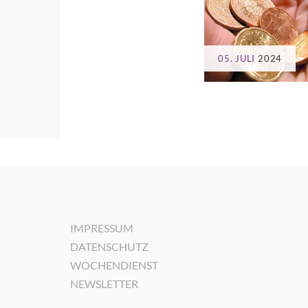
05. JULI
2024
IMPRESSUM
DATENSCHUTZ
WOCHENDIENST
NEWSLETTER