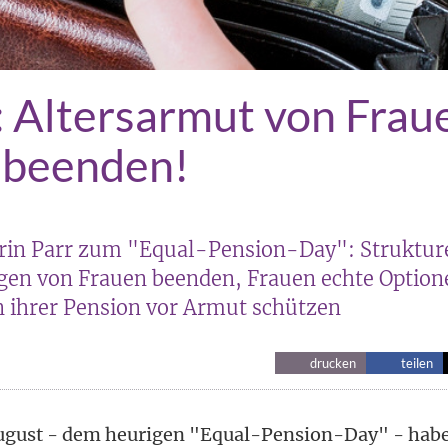
: Altersarmut von Frau
 beenden!
rin Parr zum "Equal-Pension-Day": Struktur
gen von Frauen beenden, Frauen echte Option
n ihrer Pension vor Armut schützen
drucken
teilen
August - dem heurigen "Equal-Pension-Day" - habe