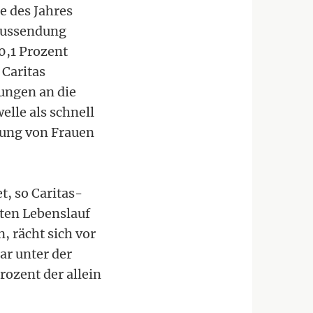
e des Jahres
Aussendung
,1 Prozent
 Caritas
ungen an die
lle als schnell
gung von Frauen
t, so Caritas-
mten Lebenslauf
, rächt sich vor
ar unter der
ozent der allein