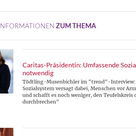
 INFORMATIONEN
ZUM THEMA
Caritas-Präsidentin: Umfassende Sozi
notwendig
Tödtling-Musenbichler im "trend"-Interview:
Sozialsystem versagt dabei, Menschen vor Arm
und schafft es noch weniger, den Teufelskreis
durchbrechen"