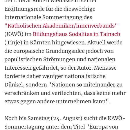
der Literat Robert Menasse in seiner
Eröffnungsrede für die dieswöchige
internationale Sommertagung des
"Katholischen Akademiker/innenverbands"
(KAVÖ) im
Bildungshaus Sodalitas in Tainach
(Tinje) in Kärnten hingewiesen. Aktuell werde
die europäische Gründungsidee jedoch von
populistischen Strömungen und nationalen
Interessen gefährdet, so der Autor. Menasse
forderte daher weniger nationalistische
Dünkel, sondern "Nationen so miteinander zu
verschränken und verflechten, dass keine mehr
etwas gegen andere unternehmen kann".
Noch bis Samstag (24. August) sucht die KAVÖ-
Sommertagung unter dem Titel "Europa von