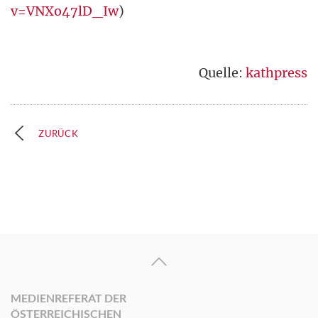
v=VNXo47lD_Iw
)
Quelle:
kathpress
ZURÜCK
MEDIENREFERAT DER
ÖSTERREICHISCHEN