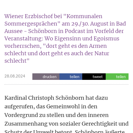
Wiener Erzbischof bei "Kommunalen
Sommergesprächen" am 29./30. August in Bad
Aussee - Schönborn in Podcast im Vorfeld der
Veranstaltung: Wo Eigensinn und Egoismus
vorherrschen, "dort geht es den Armen
schlecht und dort geht es auch der Natur
schlecht"
28.08.2024
drucken
teilen
tweet
teilen
Kardinal Christoph Schönborn hat dazu
aufgerufen, das Gemeinwohl in den
Vordergrund zu stellen und den inneren
Zusammenhang von sozialer Gerechtigkeit und
Schutz der Umwelt betont. Schönborn äußerte