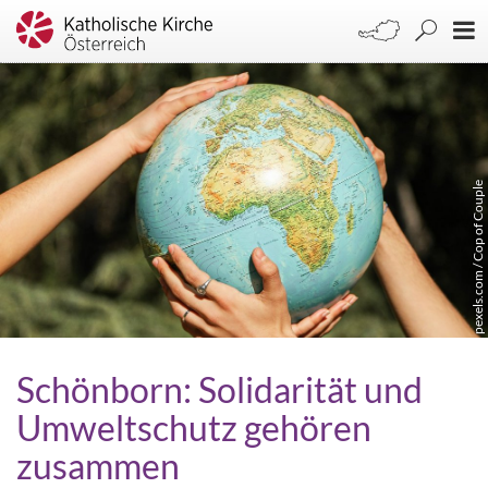
pexels.com / Cop of Couple
Schönborn: Solidarität und
Umweltschutz gehören
zusammen