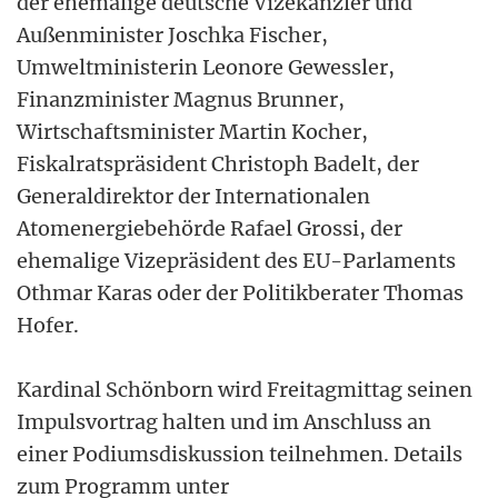
der ehemalige deutsche Vizekanzler und
Außenminister Joschka Fischer,
Umweltministerin Leonore Gewessler,
Finanzminister Magnus Brunner,
Wirtschaftsminister Martin Kocher,
Fiskalratspräsident Christoph Badelt, der
Generaldirektor der Internationalen
Atomenergiebehörde Rafael Grossi, der
ehemalige Vizepräsident des EU-Parlaments
Othmar Karas oder der Politikberater Thomas
Hofer.
Kardinal Schönborn wird Freitagmittag seinen
Impulsvortrag halten und im Anschluss an
einer Podiumsdiskussion teilnehmen. Details
zum Programm unter