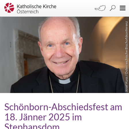
Josef Kuss / Österreichische Bischofskonferenz
Schönborn-Abschiedsfest am
18. Jänner 2025 im
Stephansdom