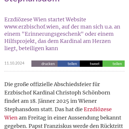
Erzdiözese Wien startet Website
www.erzbischof.wien, auf der man sich u.a. an
einem "Erinnerungsgeschenk" oder einem
Hilfsprojekt, das dem Kardinal am Herzen
liegt, beteiligen kann
11.10.2024
drucken
teilen
tweet
teilen
Die große offizielle Abschiedsfeier für
Erzbischof Kardinal Christoph Schönborn
findet am 18. Jänner 2025 im Wiener
Stephansdom statt. Das hat die
Erzdiözese
Wien
am Freitag in einer Aussendung bekannt
gegeben. Papst Franziskus werde den Rücktritt