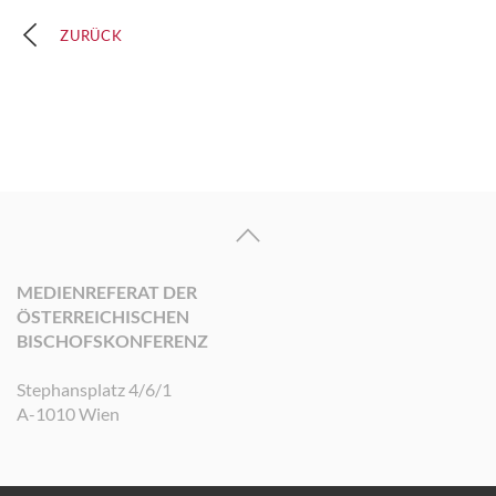
ZURÜCK
MEDIENREFERAT DER
ÖSTERREICHISCHEN
BISCHOFSKONFERENZ
Stephansplatz 4/6/1
A-1010 Wien