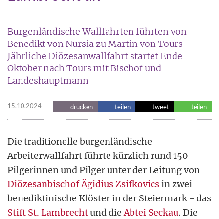
Burgenländische Wallfahrten führten von
Benedikt von Nursia zu Martin von Tours -
Jährliche Diözesanwallfahrt startet Ende
Oktober nach Tours mit Bischof und
Landeshauptmann
15.10.2024
drucken
teilen
tweet
teilen
Die traditionelle burgenländische
Arbeiterwallfahrt führte kürzlich rund 150
Pilgerinnen und Pilger unter der Leitung von
Diözesanbischof Ägidius Zsifkovics
in zwei
benediktinische Klöster in der Steiermark - das
Stift St. Lambrecht
und die
Abtei Seckau
. Die