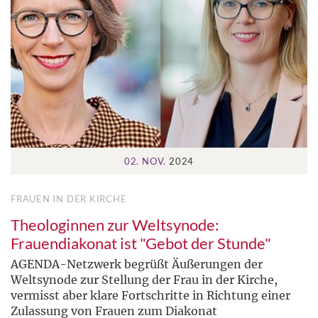
02. NOV.
2024
FRAUEN IN DER KIRCHE
Theologinnen zur Weltsynode:
Frauendiakonat ist "Gebot der Stunde"
AGENDA-Netzwerk begrüßt Äußerungen der
Weltsynode zur Stellung der Frau in der Kirche,
vermisst aber klare Fortschritte in Richtung einer
Zulassung von Frauen zum Diakonat