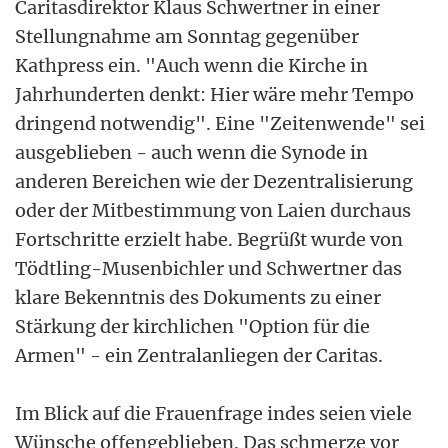
Caritasdirektor Klaus Schwertner in einer
Stellungnahme am Sonntag gegenüber
Kathpress ein. "Auch wenn die Kirche in
Jahrhunderten denkt: Hier wäre mehr Tempo
dringend notwendig". Eine "Zeitenwende" sei
ausgeblieben - auch wenn die Synode in
anderen Bereichen wie der Dezentralisierung
oder der Mitbestimmung von Laien durchaus
Fortschritte erzielt habe. Begrüßt wurde von
Tödtling-Musenbichler und Schwertner das
klare Bekenntnis des Dokuments zu einer
Stärkung der kirchlichen "Option für die
Armen" - ein Zentralanliegen der Caritas.
Im Blick auf die Frauenfrage indes seien viele
Wünsche offengeblieben. Das schmerze vor