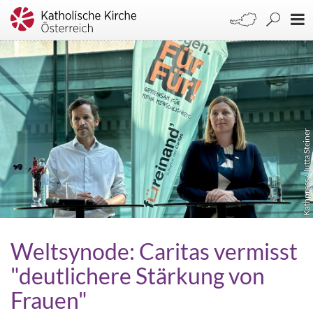
Kathpress / Jutta Steiner
Weltsynode: Caritas vermisst
"deutlichere Stärkung von
Frauen"