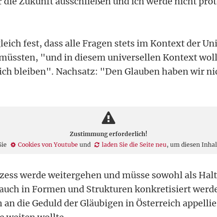
ür die Zukunft ausschließen und ich werde nicht pro
leich fest, dass alle Fragen stets im Kontext der Un
üssten, "und in diesem universellen Kontext woll
eich bleiben". Nachsatz: "Den Glauben haben wir ni
Zustimmung erforderlich!
Sie
Cookies von Youtube
und
laden Sie die Seite neu
, um diesen Inha
ozess werde weitergehen und müsse sowohl als Hal
s auch in Formen und Strukturen konkretisiert werde
 an die Geduld der Gläubigen in Österreich appellie