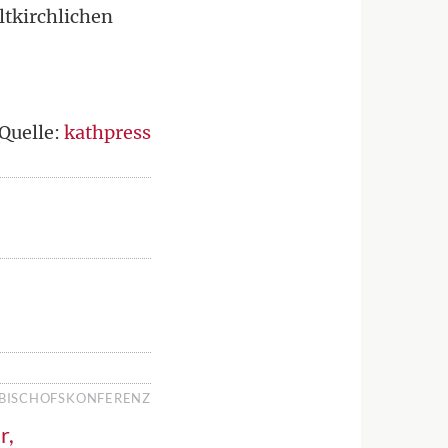
ltkirchlichen
Quelle:
kathpress
BISCHOFSKONFERENZ
r,