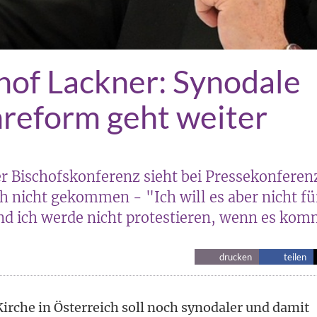
hof Lackner: Synodale
reform geht weiter
r Bischofskonferenz sieht bei Pressekonferen
h nicht gekommen - "Ich will es aber nicht fü
nd ich werde nicht protestieren, wenn es ko
drucken
teilen
Kirche in Österreich soll noch synodaler und damit