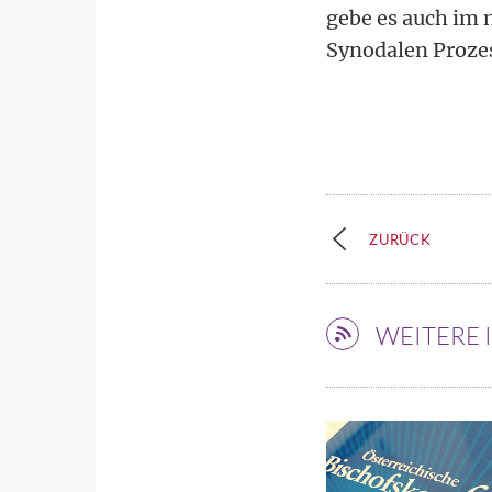
gebe es auch im 
Synodalen Prozess
ZURÜCK
WEITERE