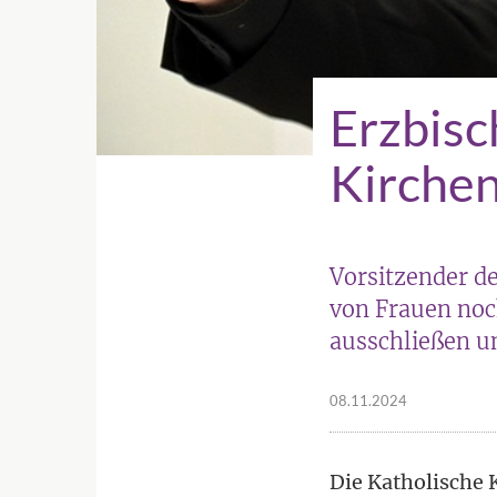
Erzbisc
Kirchen
Vorsitzender de
von Frauen noc
ausschließen u
08.11.2024
Die Katholische 