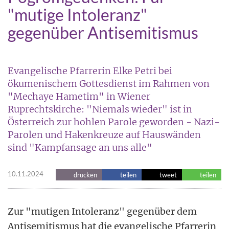
"mutige Intoleranz"
gegenüber Antisemitismus
Evangelische Pfarrerin Elke Petri bei
ökumenischem Gottesdienst im Rahmen von
"Mechaye Hametim" in Wiener
Ruprechtskirche: "Niemals wieder" ist in
Österreich zur hohlen Parole geworden - Nazi-
Parolen und Hakenkreuze auf Hauswänden
sind "Kampfansage an uns alle"
10.11.2024
drucken
teilen
tweet
teilen
Zur "mutigen Intoleranz" gegenüber dem
Antisemitismus hat die evangelische Pfarrerin