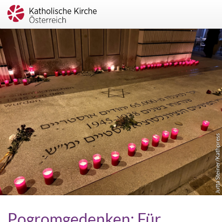
Jutta Steiner/Kathpress
Pogromgedenken: Für