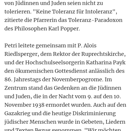
von Jüdinnen und Juden seien nicht zu
tolerieren. "Keine Toleranz für Intoleranz",
zitierte die Pfarrerin das Toleranz-Paradoxon
des Philosophen Karl Popper.
Petri leitete gemeinsam mit P. Alois
Riedlsperger, dem Rektor der Ruprechtskirche,
und der Hochschulseelsorgerin Katharina Payk
den ökumenischen Gottesdienst anlässlich des
86. Jahrestags der Novemberpogrome. Im
Zentrum stand das Gedenken an die Jüdinnen
und Juden, die in der Nacht vom 9. auf den 10.
November 1938 ermordet wurden. Auch auf den
Gazakrieg und die heutige Diskriminierung
jüdischer Menschen wurde in Gebeten, Liedern
und Texten Bezug genommen. "Wir möchten