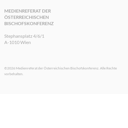
MEDIENREFERAT DER
ÖSTERREICHISCHEN
BISCHOFSKONFERENZ
Stephansplatz 4/6/1
A-1010 Wien
©2026 Medienreferat der Österreichischen Bischofskonferenz. Alle Rechte
vorbehalten.